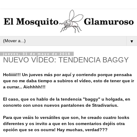
▼
jueves, 31 de mayo de 2018
NUEVO VÍDEO: TENDENCIA BAGGY
Holiiiii!!! Un jueves más por aquí y corriendo porque pensaba 
que no me daba tiempo a subiros el vídeo, esto de tener que ir 
a currar... Aichhhh!!!
El caso, que os hablo de la tendencia "baggy" u holgada, en 
concreto con unos nuevos pantalones de Stradivarius. 
Para que veáis lo versátiles que son, he creado cuatro looks 
diferentes y os invito a que en los comentarios dejéis otra 
opción que se os ocurra! Hay muchas, verdad???