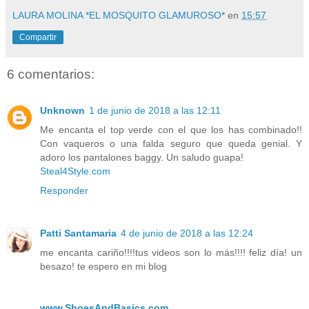
LAURA MOLINA *EL MOSQUITO GLAMUROSO*
en
15:57
Compartir
6 comentarios:
Unknown
1 de junio de 2018 a las 12:11
Me encanta el top verde con el que los has combinado!!
Con vaqueros o una falda seguro que queda genial. Y
adoro los pantalones baggy. Un saludo guapa!
Steal4Style.com
Responder
Patti Santamaria
4 de junio de 2018 a las 12:24
me encanta cariño!!!!tus videos son lo más!!!! feliz día! un
besazo! te espero en mi blog
www.ShoesAndBasics.com