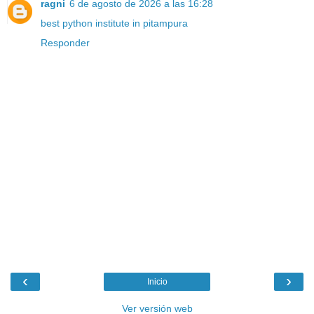
ragni
6 de agosto de 2026 a las 16:28
best python institute in pitampura
Responder
‹
›
Inicio
Ver versión web