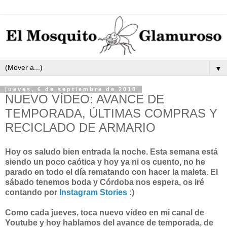
▼
jueves, 6 de septiembre de 2018
NUEVO VÍDEO: AVANCE DE
TEMPORADA, ÚLTIMAS COMPRAS Y
RECICLADO DE ARMARIO
Hoy os saludo bien entrada la noche. Esta semana está
siendo un poco caótica y hoy ya ni os cuento, no he
parado en todo el día rematando con hacer la maleta. El
sábado tenemos boda y Córdoba nos espera, os iré
contando por
Instagram Stories
:)
Como cada jueves, toca nuevo vídeo en mi canal de
Youtube y hoy hablamos del avance de temporada, de