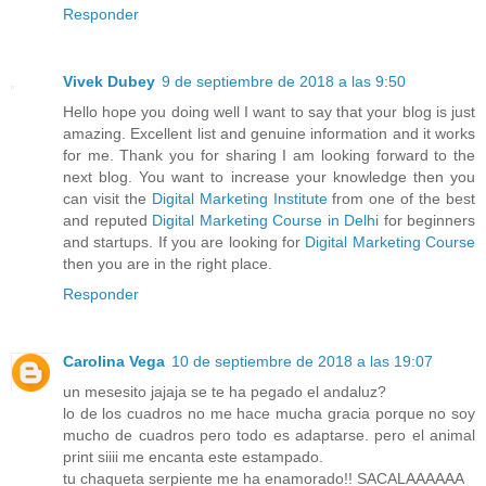
Responder
Vivek Dubey
9 de septiembre de 2018 a las 9:50
Hello hope you doing well I want to say that your blog is just
amazing. Excellent list and genuine information and it works
for me. Thank you for sharing I am looking forward to the
next blog. You want to increase your knowledge then you
can visit the
Digital Marketing Institute
from one of the best
and reputed
Digital Marketing Course in Delhi
for beginners
and startups. If you are looking for
Digital Marketing Course
then you are in the right place.
Responder
Carolina Vega
10 de septiembre de 2018 a las 19:07
un mesesito jajaja se te ha pegado el andaluz?
lo de los cuadros no me hace mucha gracia porque no soy
mucho de cuadros pero todo es adaptarse. pero el animal
print siiii me encanta este estampado.
tu chaqueta serpiente me ha enamorado!! SACALAAAAAA