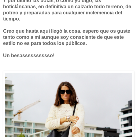
Y por último las botas, o como yo digo, las
boticláncanas, en definitiva un calzado todo terreno, de
potreo y preparadas para cualquier inclemencia del
tiempo.
Creo que hasta aquí llegó la cosa, espero que os guste
tanto como a mí aunque soy consciente de que este
estilo no es para todos los públicos.
Un besasssssssssso!