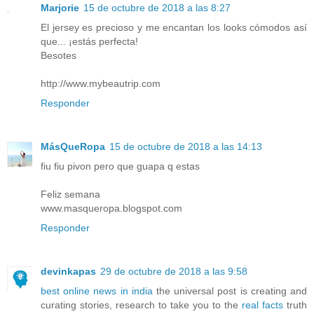
Marjorie
15 de octubre de 2018 a las 8:27
El jersey es precioso y me encantan los looks cómodos así
que... ¡estás perfecta!
Besotes
http://www.mybeautrip.com
Responder
MásQueRopa
15 de octubre de 2018 a las 14:13
fiu fiu pivon pero que guapa q estas
Feliz semana
www.masqueropa.blogspot.com
Responder
devinkapas
29 de octubre de 2018 a las 9:58
best online news in india
the universal post is creating and
curating stories, research to take you to the
real facts
truth