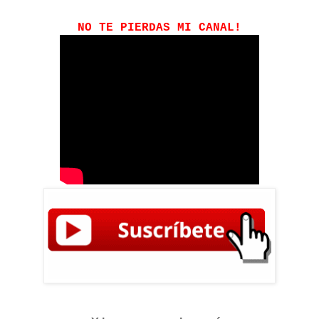
NO TE PIERDAS MI CANAL!