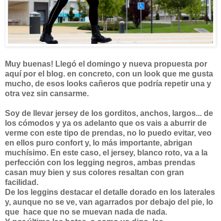
Muy buenas! Llegó el domingo y nueva propuesta por
aquí por el blog. en concreto, con un look que me gusta
mucho, de esos looks cañeros que podría repetir una y
otra vez sin cansarme.
Soy de llevar jersey de los gorditos, anchos, largos... de
los cómodos y ya os adelanto que os vais a aburrir de
verme con este tipo de prendas, no lo puedo evitar, veo
en ellos puro confort y, lo más importante, abrigan
muchísimo. En este caso, el jersey, blanco roto, va a la
perfección con los legging negros, ambas prendas
casan muy bien y sus colores resaltan con gran
facilidad.
De los leggins destacar el detalle dorado en los laterales
y, aunque no se ve, van agarrados por debajo del pie, lo
que hace que no se muevan nada de nada.