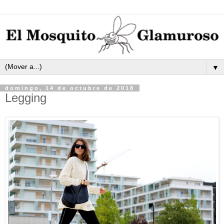
▼
domingo, 14 de octubre de 2018
Legging