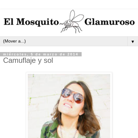
▼
miércoles, 5 de marzo de 2014
Camuflaje y sol