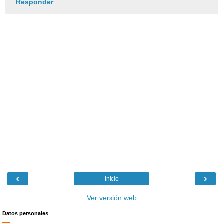
Responder
‹
›
Inicio
Ver versión web
Datos personales