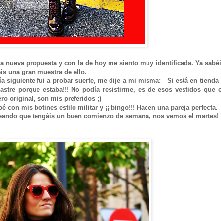
 nueva propuesta y con la de hoy me siento muy identificada. Ya sabé
is una gran muestra de ello.
día siguiente fui a probar suerte, me dije a mi misma: Si está en tienda
astre porque estaba!!! No podía resistirme, es de esos vestidos que 
ro original, son mis preferidos ;)
con mis botines estilo militar y ¡¡¡bingo!!! Hacen una pareja perfecta.
deseando que tengáis un buen comienzo de semana, nos vemos el martes!