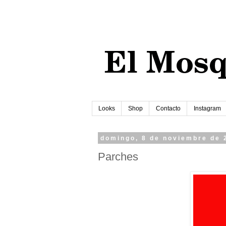
Looks
Shop
Contacto
Instagram
domingo, 8 de noviembre de 
Parches