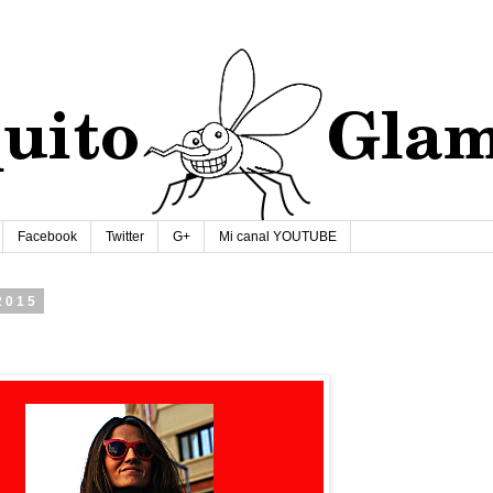
Facebook
Twitter
G+
Mi canal YOUTUBE
2015