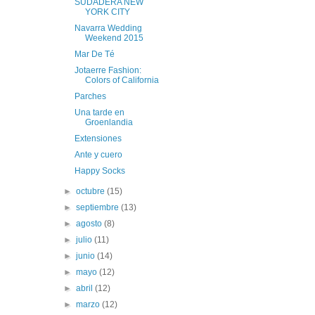
SUDADERA NEW
YORK CITY
Navarra Wedding
Weekend 2015
Mar De Té
Jotaerre Fashion:
Colors of California
Parches
Una tarde en
Groenlandia
Extensiones
Ante y cuero
Happy Socks
►
octubre
(15)
►
septiembre
(13)
►
agosto
(8)
►
julio
(11)
►
junio
(14)
►
mayo
(12)
►
abril
(12)
►
marzo
(12)