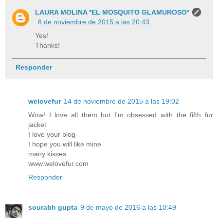
LAURA MOLINA *EL MOSQUITO GLAMUROSO*
8 de noviembre de 2015 a las 20:43
Yes!
Thanks!
Responder
welovefur
14 de noviembre de 2015 a las 19:02
Wow! I love all them but I'm obsessed with the fifth fur
jacket
I love your blog
I hope you will like mine
many kisses
www.welovefur.com
Responder
sourabh gupta
9 de mayo de 2016 a las 10:49