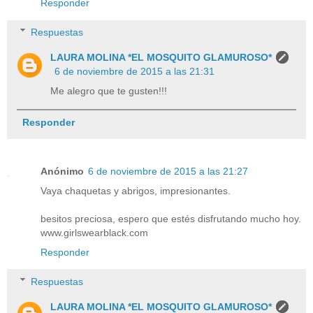
Responder
Respuestas
LAURA MOLINA *EL MOSQUITO GLAMUROSO*
6 de noviembre de 2015 a las 21:31
Me alegro que te gusten!!!
Responder
Anónimo
6 de noviembre de 2015 a las 21:27
Vaya chaquetas y abrigos, impresionantes.
besitos preciosa, espero que estés disfrutando mucho hoy.
www.girlswearblack.com
Responder
Respuestas
LAURA MOLINA *EL MOSQUITO GLAMUROSO*