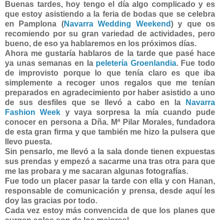
Buenas tardes, h
oy tengo el día algo complicado y es
que estoy asistiendo a la feria de bodas que se celebra
en Pamplona (
Navarra Wedding Weekend
) y que os
recomiendo por su gran variedad de actividades, pero
bueno, de eso ya hablaremos en los próximos días.
Ahora me gustaría hablaros de la tarde que pasé hace
ya unas semanas en la
peletería Groenlandia
. Fue todo
de improvisto porque lo que tenía claro es que iba
simplemente a recoger unos regalos que me tenían
preparados en agradecimiento por haber asistido a uno
de sus desfiles que se llevó a cabo en la
Navarra
Fashion Week
y vaya sorpresa la mía cuando pude
conocer en persona a Dña. Mª Pilar Morales, fundadora
de esta gran firma y que también me hizo la pulsera que
llevo puesta.
Sin pensarlo, me llevó a la sala donde tienen expuestas
sus prendas y empezó a sacarme una tras otra para que
me las probara y me sacaran algunas fotografías.
Fue todo un placer pasar la tarde con ella y con Hanan,
responsable de comunicación y prensa, desde aquí les
doy las gracias por todo.
Cada vez estoy más convencida de que los planes que