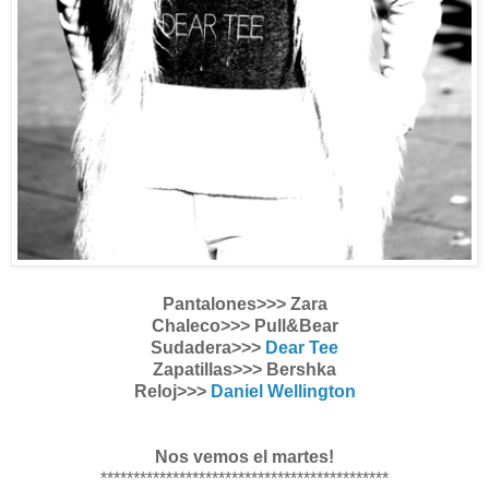
Pantalones>>> Zara
Chaleco>>> Pull&Bear
Sudadera>>>
Dear Tee
Zapatillas>>> Bershka
Reloj>>>
Daniel Wellington
Nos vemos el martes!
********************************************