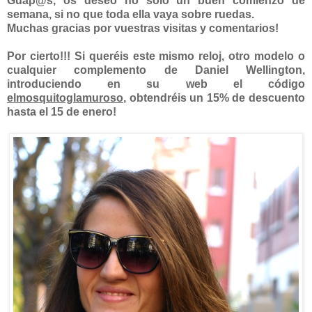
Guap@s, os deseo no sólo un buen comienzo de
semana, si no que toda ella vaya sobre ruedas.
Muchas gracias por vuestras visitas y comentarios!
Por cierto!!! Si queréis este mismo reloj, otro modelo o
cualquier complemento de Daniel Wellington,
introduciendo en su web el código
elmosquitoglamuroso
, obtendréis un 15% de descuento
hasta el 15 de enero!