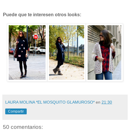
Puede que te interesen otros looks:
LAURA MOLINA *EL MOSQUITO GLAMUROSO*
en
21:30
Compartir
50 comentarios: