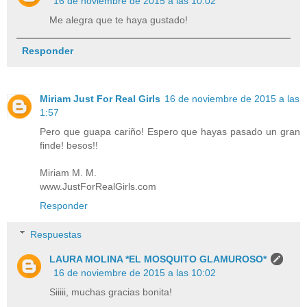
16 de noviembre de 2015 a las 10:02
Me alegra que te haya gustado!
Responder
Miriam Just For Real Girls
16 de noviembre de 2015 a las
1:57
Pero que guapa cariño! Espero que hayas pasado un gran
finde! besos!!
Miriam M. M.
www.JustForRealGirls.com
Responder
Respuestas
LAURA MOLINA *EL MOSQUITO GLAMUROSO*
16 de noviembre de 2015 a las 10:02
Siiiii, muchas gracias bonita!