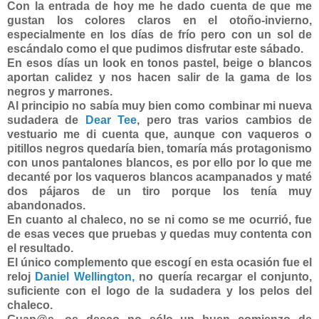
Con la entrada de hoy me he dado cuenta de que me
gustan los colores claros en el otoño-invierno,
especialmente en los días de frío pero con un sol de
escándalo como el que pudimos disfrutar este sábado.
En esos días un look en tonos pastel, beige o blancos
aportan calidez y nos hacen salir de la gama de los
negros y marrones.
Al principio no sabía muy bien como combinar mi nueva
sudadera de
Dear Tee
, pero tras varios cambios de
vestuario me di cuenta que, aunque con vaqueros o
pitillos negros quedaría bien, tomaría más protagonismo
con unos pantalones blancos, es por ello por lo que me
decanté por los vaqueros blancos acampanados y maté
dos pájaros de un tiro porque los tenía muy
abandonados.
En cuanto al chaleco, no se ni como se me ocurrió, fue
de esas veces que pruebas y quedas muy contenta con
el resultado.
El único complemento que escogí en esta ocasión fue el
reloj
Daniel Wellington,
no quería recargar el conjunto,
suficiente con el logo de la sudadera y los pelos del
chaleco.