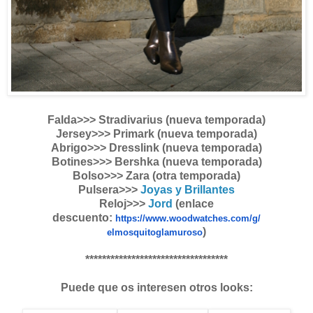
Falda>>> Stradivarius (nueva temporada)
Jersey>>> Primark (nueva temporada)
Abrigo>>> Dresslink (nueva temporada)
Botines>>> Bershka (nueva temporada)
Bolso>>> Zara (otra temporada)
Pulsera>>>
Joyas y Brillantes
Reloj>>>
Jord
(enlace
descuento:
https://www.woodwatches.com/g/
)
elmosquitoglamuroso
**********************************
Puede que os interesen otros looks: