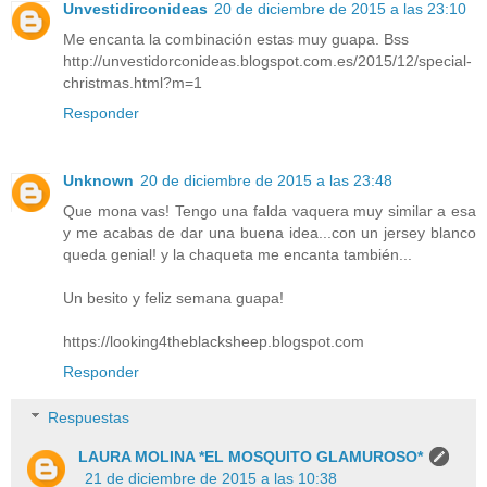
Unvestidirconideas
20 de diciembre de 2015 a las 23:10
Me encanta la combinación estas muy guapa. Bss
http://unvestidorconideas.blogspot.com.es/2015/12/special-
christmas.html?m=1
Responder
Unknown
20 de diciembre de 2015 a las 23:48
Que mona vas! Tengo una falda vaquera muy similar a esa
y me acabas de dar una buena idea...con un jersey blanco
queda genial! y la chaqueta me encanta también...
Un besito y feliz semana guapa!
https://looking4theblacksheep.blogspot.com
Responder
Respuestas
LAURA MOLINA *EL MOSQUITO GLAMUROSO*
21 de diciembre de 2015 a las 10:38