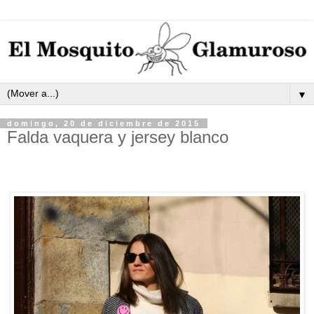
▼
domingo, 20 de diciembre de 2015
Falda vaquera y jersey blanco