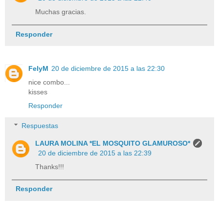
Muchas gracias.
Responder
FelyM
20 de diciembre de 2015 a las 22:30
nice combo...
kisses
Responder
Respuestas
LAURA MOLINA *EL MOSQUITO GLAMUROSO*
20 de diciembre de 2015 a las 22:39
Thanks!!!
Responder