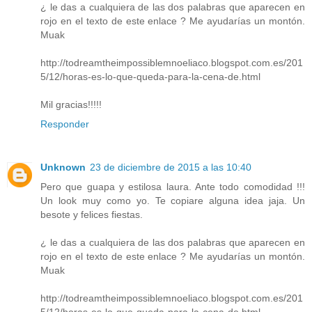
¿ le das a cualquiera de las dos palabras que aparecen en
rojo en el texto de este enlace ? Me ayudarías un montón.
Muak
http://todreamtheimpossiblemnoeliaco.blogspot.com.es/201
5/12/horas-es-lo-que-queda-para-la-cena-de.html
Mil gracias!!!!!
Responder
Unknown
23 de diciembre de 2015 a las 10:40
Pero que guapa y estilosa laura. Ante todo comodidad !!!
Un look muy como yo. Te copiare alguna idea jaja. Un
besote y felices fiestas.
¿ le das a cualquiera de las dos palabras que aparecen en
rojo en el texto de este enlace ? Me ayudarías un montón.
Muak
http://todreamtheimpossiblemnoeliaco.blogspot.com.es/201
5/12/horas-es-lo-que-queda-para-la-cena-de.html