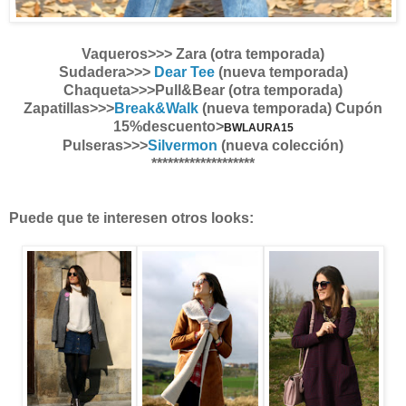
Vaqueros>>> Zara (otra temporada)
Sudadera>>>
Dear Tee
(nueva temporada)
Chaqueta>>>Pull&Bear (otra temporada)
Zapatillas>>>
Break&Walk
(nueva temporada) Cupón
15%descuento>
BWLAURA15
Pulseras>>>
Silvermon
(nueva colección)
*******************
Puede que te interesen otros looks: