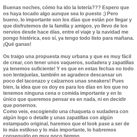
Buenas noches, cómo ha ido la lotería??? Espero que
os haya tocado algo aunque sea lo puesto ;) Pero
bueno, lo importante son los días que están por llegar y
que disfrutemos de la familia y amigos, yo llevo de los
nervios desde hace días, entre el viaje y la navidad me
pongo histérica, eso sí, ya tengo todo listo para mañana.
¡Qué ganas!
Os traigo una propuesta muy urbana y que es muy fácil
de crear, con tener unos vaqueros, sudadera y zapatillas
ya tenemos suficiente! Y es que en estas fechas no todo
son lentejuelas, también se agradece descansar un
poco del taconazo y calzarnos unas sneakers! Pues
bien, la idea que os doy es para los días en los que no
tenemos ninguna cena o comida importante y en lo
único que queremos pensar es en nada, ni en decidir
que ponernos.
Como veis, escogiendo una chaqueta o sudadera con
algún logo o detalle y unas zapatillas con algún
estampado original, haremos que el look pase a ser de
lo más estiloso y lo más importante, lo habremos
conseguido en muy poco tiempo.