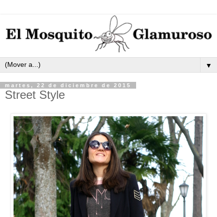
▼
martes, 22 de diciembre de 2015
Street Style