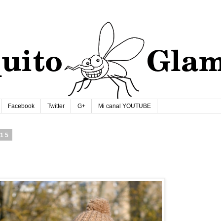
Facebook
Twitter
G+
Mi canal YOUTUBE
015