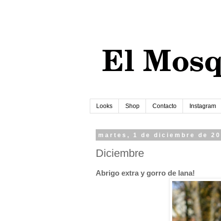
Looks
Shop
Contacto
Instagram
martes, 1 de diciembre de 2
Diciembre
Abrigo extra y gorro de lana!