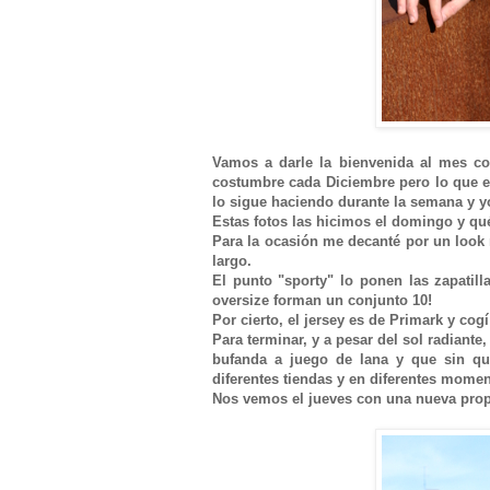
Vamos a darle la bienvenida al mes c
costumbre cada Diciembre pero lo que es 
lo sigue haciendo durante la semana y y
Estas fotos las hicimos el domingo y qué
Para la ocasión me decanté por un look 
largo.
El punto "sporty" lo ponen las zapatil
oversize forman un conjunto 10!
Por cierto, el jersey es de Primark y cog
Para terminar, y a pesar del sol radiante
bufanda a juego de lana y que sin qu
diferentes tiendas y en diferentes mome
Nos vemos el jueves con una nueva prop