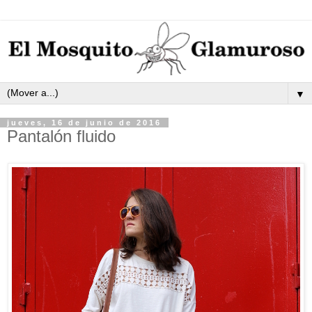
▼
jueves, 16 de junio de 2016
Pantalón fluido