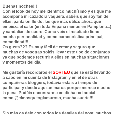
Buenas noches!!!
Con el look de hoy me identifico muchísimo y es que me
acompaña mi cazadora vaquera, sabéis que soy fan de
ellas, pantalón fluido, los que más utilizo ahora que
empieza el calor (en toda España menos en Pamplona...)
y sandalias de cuero. Como veis el resultado tiene
mucha personalidad y como característica principal,
comodidad!!!
Os gusta??? Es muy fácil de crear y seguro que
muchas de vosotras soléis llevar este tipo de conjuntos
ya que podemos recurrir a ellos en muchas situaciones
y momentos del día.
Me gustaría recordaros el
SORTEO
que se está llevando
a cabo en mi cuenta de Instagram y en el de otras
compañeras bloggers, todavía estáis a tiempo de
participar y desde aquí animaros porque merece mucho
la pena. Podéis encontrarme en dicha red social
como @elmosquitoglamuroso, mucha suerte!!!
Sin más os dejo con todos los detalles del post, muchos