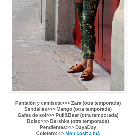
Pantalón y camiseta>>> Zara (otra temporada)
Sandalias>>> Mango (otra temporada)
Gafas de sol>>> Pull&Bear (otra temporada)
Bolso>>> Bershka (otra temporada)
Pendientes>>> DayaDay
Coletero>>>
Món cosit a má