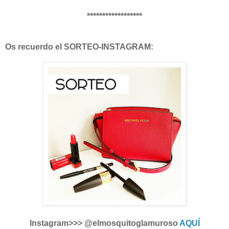
******************
Os recuerdo el SORTEO-INSTAGRAM:
Instagram>>> @elmosquitoglamuroso
AQUÍ