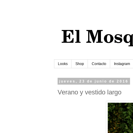
Looks
Shop
Contacto
Instagram
jueves, 23 de junio de 2016
Verano y vestido largo