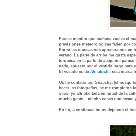
Parece mentira que mañana vuelva el mal
previsiones meteorológicas fallen por c
Por si las moscas nos apresuramos en ha
verano. La parte de arriba me gusta esp
turquesa en la parte de abajo me parece
nada,
apuesto por el vestido largo para 
El vestido es de
Almatrichi
, esta marca 
Os he contado por Snapchat (elmosquito
hacer las fotografías, se me rompieron 
otras, yo allí plantada en mitad de la c
mucha gente... aichhh cosas que pasan y
En fin, a continuación os dejo con el lo