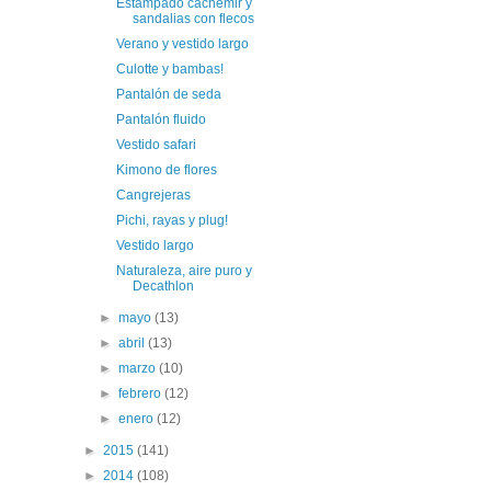
Estampado cachemir y
sandalias con flecos
Verano y vestido largo
Culotte y bambas!
Pantalón de seda
Pantalón fluido
Vestido safari
Kimono de flores
Cangrejeras
Pichi, rayas y plug!
Vestido largo
Naturaleza, aire puro y
Decathlon
►
mayo
(13)
►
abril
(13)
►
marzo
(10)
►
febrero
(12)
►
enero
(12)
►
2015
(141)
►
2014
(108)