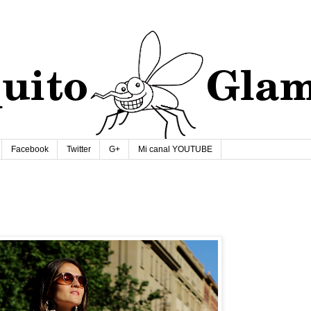
Facebook
Twitter
G+
Mi canal YOUTUBE