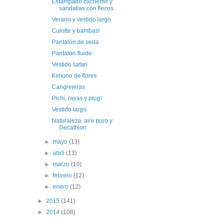
Estampado cachemir y
sandalias con flecos
Verano y vestido largo
Culotte y bambas!
Pantalón de seda
Pantalón fluido
Vestido safari
Kimono de flores
Cangrejeras
Pichi, rayas y plug!
Vestido largo
Naturaleza, aire puro y
Decathlon
►
mayo
(13)
►
abril
(13)
►
marzo
(10)
►
febrero
(12)
►
enero
(12)
►
2015
(141)
►
2014
(108)