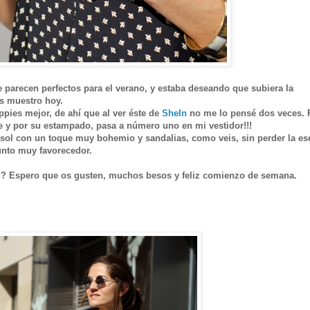
 parecen perfectos para el verano, y estaba deseando que subiera la
os muestro hoy.
ies mejor, de ahí que al ver éste de
SheIn
no me lo pensé dos veces. 
orte y por su estampado, pasa a número uno en mi vestidor!!!
e sol con un toque muy bohemio y sandalias, como veis, sin perder la es
junto muy favorecedor.
??? Espero que os gusten, muchos besos y feliz comienzo de semana.