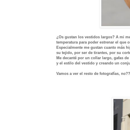
¿Os gustan los vestidos largos? A mi me
temperatura para poder estrenar el que 
Especialmente me gustan cuanto más hipp
su tejido, por ser de tirantes, por su c
Me decanté por un collar largo, gafas d
y el estilo del vestido y creando un con
Vamos a ver el resto de fotografías, no