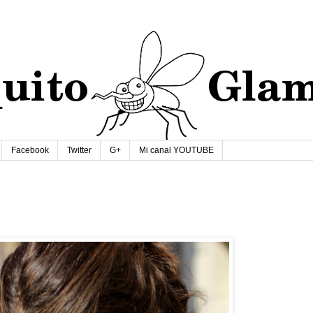
Facebook
Twitter
G+
Mi canal YOUTUBE