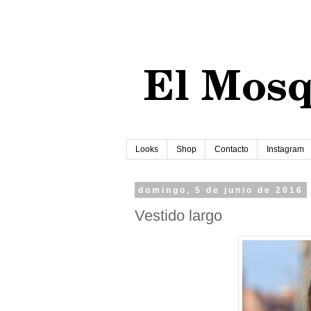
Looks
Shop
Contacto
Instagram
domingo, 5 de junio de 2016
Vestido largo