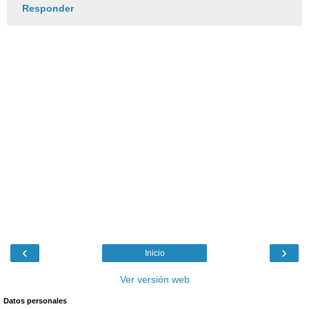
Responder
‹
›
Inicio
Ver versión web
Datos personales