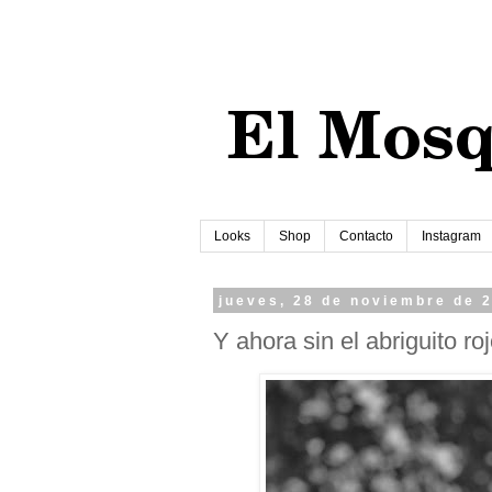
Looks
Shop
Contacto
Instagram
jueves, 28 de noviembre de 
Y ahora sin el abriguito ro