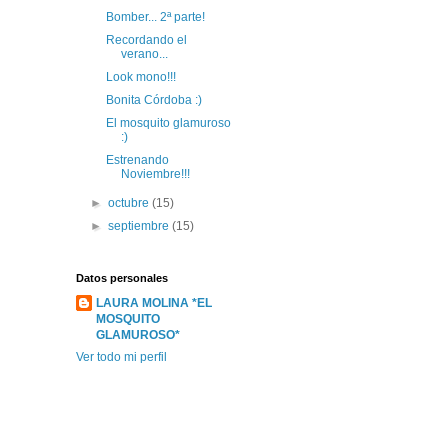
Bomber... 2ª parte!
Recordando el
verano...
Look mono!!!
Bonita Córdoba :)
El mosquito glamuroso
:)
Estrenando
Noviembre!!!
►
octubre
(15)
►
septiembre
(15)
Datos personales
LAURA MOLINA *EL
MOSQUITO
GLAMUROSO*
Ver todo mi perfil