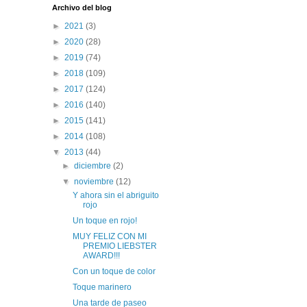
Archivo del blog
►
2021
(3)
►
2020
(28)
►
2019
(74)
►
2018
(109)
►
2017
(124)
►
2016
(140)
►
2015
(141)
►
2014
(108)
▼
2013
(44)
►
diciembre
(2)
▼
noviembre
(12)
Y ahora sin el abriguito
rojo
Un toque en rojo!
MUY FELIZ CON MI
PREMIO LIEBSTER
AWARD!!!
Con un toque de color
Toque marinero
Una tarde de paseo