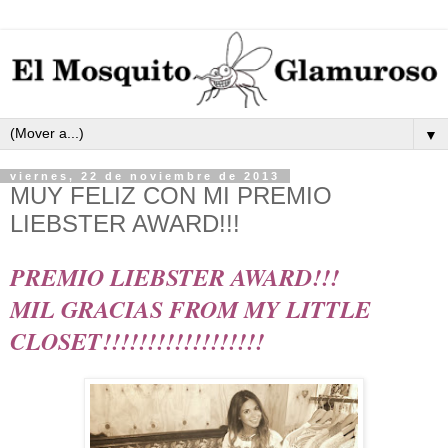
▼
viernes, 22 de noviembre de 2013
MUY FELIZ CON MI PREMIO
LIEBSTER AWARD!!!
PREMIO LIEBSTER AWARD!!!
MIL GRACIAS FROM MY LITTLE
CLOSET!!!!!!!!!!!!!!!!!!