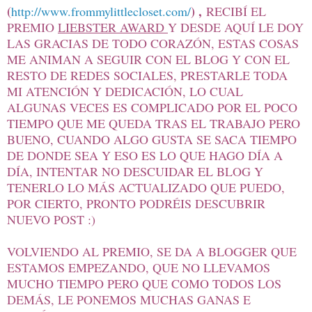
(
) ,
http://www.frommylittlecloset.com/
RECIBÍ EL
PREMIO
LIEBSTER AWARD
Y DESDE AQUÍ LE DOY
LAS GRACIAS DE TODO CORAZÓN, ESTAS COSAS
ME ANIMAN A SEGUIR CON EL BLOG Y CON EL
RESTO DE REDES SOCIALES, PRESTARLE TODA
MI ATENCIÓN Y DEDICACIÓN, LO CUAL
ALGUNAS VECES ES COMPLICADO POR EL POCO
TIEMPO QUE ME QUEDA TRAS EL TRABAJO PERO
BUENO, CUANDO ALGO GUSTA SE SACA TIEMPO
DE DONDE SEA Y ESO ES LO QUE HAGO DÍA A
DÍA, INTENTAR NO DESCUIDAR EL BLOG Y
TENERLO LO MÁS ACTUALIZADO QUE PUEDO,
POR CIERTO, PRONTO PODRÉIS DESCUBRIR
NUEVO POST :)
VOLVIENDO AL PREMIO, SE DA A BLOGGER QUE
ESTAMOS EMPEZANDO, QUE NO LLEVAMOS
MUCHO TIEMPO PERO QUE COMO TODOS LOS
DEMÁS, LE PONEMOS MUCHAS GANAS E