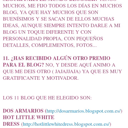
MUCHOS, ME FIJO TODOS LOS DÍAS EN MUCHOS
BLOG, YA QUE HAY MUCHOS QUE SON
BUENÍSIMOS Y SE SACAN DE ELLOS MUCHAS
IDEAS, AUNQUE SIEMPRE INTENTO DARLE A MI
BLOG UN TOQUE DIFERENTE Y CON
PERSONALIDAD PROPIA, CON PEQUEÑOS
DETALLES, COMPLEMENTOS, FOTOS...
11. ¿HAS RECIBIDO ALGÚN OTRO PREMIO
PARA EL BLOG?
NO, Y DESDE AQUÍ ANIMO A
QUE ME DEIS OTRO ( JAJAJJAJA) YA QUE ES MUY
GRATIFICANTE Y MOTIVADOR.
LOS 11 BLOG QUE HE ELEGIDO SON:
DOS ARMARIOS (
http://dosarmarios.blogspot.com.es/
)
HOT LITTLE WHITE
DRESS
(
http://hotlittlewhitedress.blogspot.com.es/
)