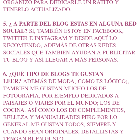
ORGANIZO PARA DEDICARLE UN RATITO Y
TENERLO ACTUALIZADO.
5. ¿ A PARTE DEL BLOG ESTAS EN ALGUNA RED
SOCIAL?
SI, TAMBIÉN ESTOY EN FACEBOOK,
TWITTER E INSTAGRAM Y DESDE AQUÍ LO
RECOMIENDO, ADEMÁS DE OTRAS REDES
SOCIALES QUE TAMBIÉN AYUDAN A PUBLICITAR
TU BLOG Y ASÍ LLEGAR A MÁS PERSONAS.
6. ¿QUÉ TIPO DE BLOGS TE GUSTAN
LEER?
ADEMÁS DE MODA( COMO ES LÓGICO),
TAMBIÉN ME GUSTAN MUCHO LOS DE
FOTOGRAFÍA, POR EJEMPLO DEDICADOS A
PAISAJES O VIAJES POR EL MUNDO; LOS DE
COCINA, ASÍ COMO LOS DE COMPLEMENTOS,
BELLEZA Y MANUALIDADES PERO POR LO
GENERAL ME GUSTAN TODOS, SIEMPRE Y
CUANDO SEAN ORIGINALES, DETALLISTAS Y
TENGAN BUEN GUSTO.