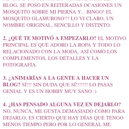
BLOG, SE POSÓ EN REITERADAS OCASIONES UN
MOSQUITO SOBRE MI PIERNA Y... BINGO! EL
MOSQUITO GLAMUROSO!!! LO VI CLARO, UN
NOMBRE ORIGINAL, SENCILLO Y DISTINTO.
2. ¿QUÉ TE MOTIVÓ A EMPEZARLO?
EL MOTIVO
PRINCIPAL ES QUE ADORO LA ROPA Y TODO LO
RELACIONADO CON LA MODA, ASÍ COMO LOS
COMPLEMENTOS, LOS DETALLES Y LA
FOTOGRAFÍA.
3. ¿ANIMARÍAS A LA GENTE A HACER UN
BLOG?
SÍ!!! SIN DUDA QUE SÍ!!!!!!! LO PASAS
GENIAL Y ES UN HOBBY MUY SANO :)
4. ¿HAS PENSADO ALGUNA VEZ EN DEJARLO?
NO, NUNCA, ME GUSTA DEMASIADO COMO PARA
DEJARLO, ES CIERTO QUE HAY DÍAS QUE TENGO
MENOS TIEMPO PERO POR LO GENERAL ME