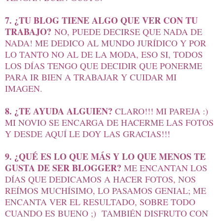
7. ¿TU BLOG TIENE ALGO QUE VER CON TU
TRABAJO?
NO, PUEDE DECIRSE QUE NADA DE
NADA! ME DEDICO AL MUNDO JURÍDICO Y POR
LO TANTO NO AL DE LA MODA, ESO SI, TODOS
LOS DÍAS TENGO QUE DECIDIR QUE PONERME
PARA IR BIEN A TRABAJAR Y CUIDAR MI
IMAGEN.
8. ¿TE AYUDA ALGUIEN?
CLARO!!! MI PAREJA :)
MI NOVIO SE ENCARGA DE HACERME LAS FOTOS
Y DESDE AQUÍ LE DOY LAS GRACIAS!!!
9. ¿QUÉ ES LO QUE MÁS Y LO QUE MENOS TE
GUSTA DE SER BLOGGER?
ME ENCANTAN LOS
DÍAS QUE DEDICAMOS A HACER FOTOS, NOS
REÍMOS MUCHÍSIMO, LO PASAMOS GENIAL; ME
ENCANTA VER EL RESULTADO, SOBRE TODO
CUANDO ES BUENO ;) TAMBIÉN DISFRUTO CON