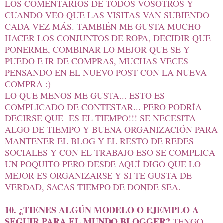
LOS COMENTARIOS DE TODOS VOSOTROS Y
CUANDO VEO QUE LAS VISITAS VAN SUBIENDO
CADA VEZ MÁS. TAMBIÉN ME GUSTA MUCHO
HACER LOS CONJUNTOS DE ROPA, DECIDIR QUE
PONERME, COMBINAR LO MEJOR QUE SE Y
PUEDO E IR DE COMPRAS, MUCHAS VECES
PENSANDO EN EL NUEVO POST CON LA NUEVA
COMPRA :)
LO QUE MENOS ME GUSTA... ESTO ES
COMPLICADO DE CONTESTAR... PERO PODRÍA
DECIRSE QUE ES EL TIEMPO!!! SE NECESITA
ALGO DE TIEMPO Y BUENA ORGANIZACIÓN PARA
MANTENER EL BLOG Y EL RESTO DE REDES
SOCIALES Y CON EL TRABAJO ESO SE COMPLICA
UN POQUITO PERO DESDE AQUÍ DIGO QUE LO
MEJOR ES ORGANIZARSE Y SI TE GUSTA DE
VERDAD, SACAS TIEMPO DE DONDE SEA.
10. ¿TIENES ALGÚN MODELO O EJEMPLO A
SEGUIR PARA EL MUNDO BLOGGER?
TENGO