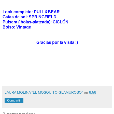
Look completo: PULL&BEAR
Gafas de sol: SPRINGFIELD
Pulsera ( bolas-plateada): CICLÓN
Bolso: Vintage
Gracias por la visita :)
LAURA MOLINA *EL MOSQUITO GLAMUROSO*
en
8:58
Compartir