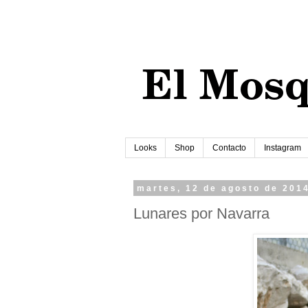
Looks
Shop
Contacto
Instagram
martes, 12 de agosto de 201
Lunares por Navarra