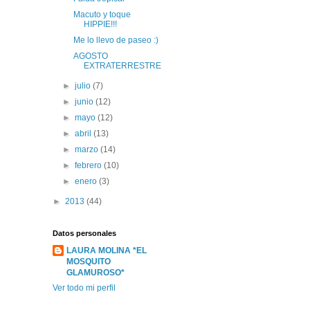
Macuto y toque
HIPPIE!!!
Me lo llevo de paseo :)
AGOSTO
EXTRATERRESTRE
►
julio
(7)
►
junio
(12)
►
mayo
(12)
►
abril
(13)
►
marzo
(14)
►
febrero
(10)
►
enero
(3)
►
2013
(44)
Datos personales
LAURA MOLINA *EL
MOSQUITO
GLAMUROSO*
Ver todo mi perfil