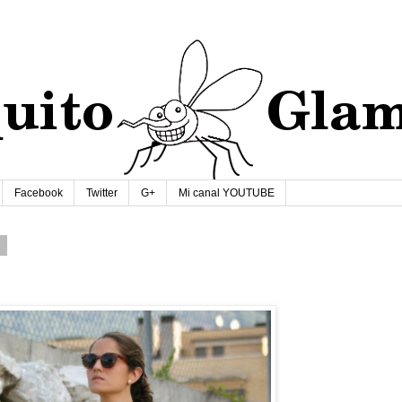
Facebook
Twitter
G+
Mi canal YOUTUBE
4