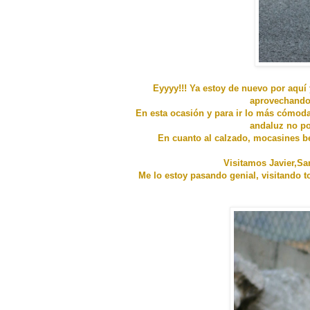
Eyyyy!!! Ya estoy de nuevo por aquí
aprovechando 
En esta ocasión y para ir lo más cómoda
andaluz no pod
En cuanto al calzado, mocasines b
Visitamos Javier,Sa
Me lo estoy pasando genial, visitando 