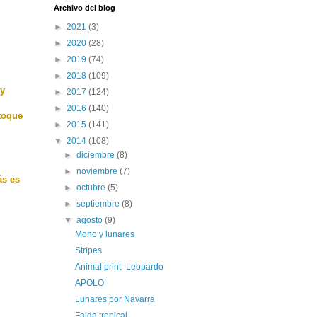
Archivo del blog
►
2021
(3)
►
2020
(28)
►
2019
(74)
►
2018
(109)
 y
►
2017
(124)
►
2016
(140)
 toque
►
2015
(141)
▼
2014
(108)
►
diciembre
(8)
►
noviembre
(7)
ás es
►
octubre
(5)
►
septiembre
(8)
▼
agosto
(9)
Mono y lunares
Stripes
Animal print- Leopardo
APOLO
Lunares por Navarra
Falda tropical