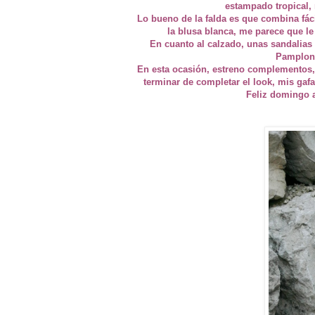
estampado tropical, 
Lo bueno de la falda es que combina fá
la blusa blanca, me parece que le 
En cuanto al calzado, unas sandalias
Pamplona
En esta ocasión, estreno complementos, 
terminar de completar el look, mis gafa
Feliz domingo a