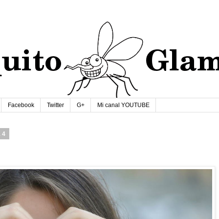
Facebook
Twitter
G+
Mi canal YOUTUBE
14