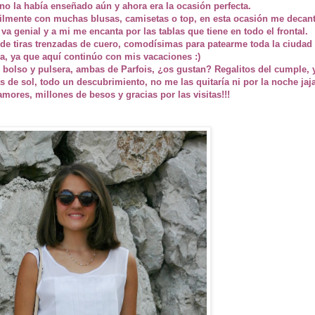
no la había enseñado aún y ahora era la ocasión perfecta.
cilmente con muchas blusas, camisetas o top, en esta ocasión me decan
va genial y a mi me encanta por las tablas que tiene en todo el frontal.
 de tiras trenzadas de cuero, comodísimas para patearme toda la ciudad
, ya que aquí continúo con mis vacaciones :)
bolso y pulsera, ambas de Parfois, ¿os gustan? Regalitos del cumple, 
s de sol, todo un descubrimiento, no me las quitaría ni por la noche jaja
mores, millones de besos y gracias por las visitas!!!