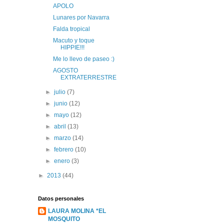
APOLO
Lunares por Navarra
Falda tropical
Macuto y toque
HIPPIE!!!
Me lo llevo de paseo :)
AGOSTO
EXTRATERRESTRE
►
julio
(7)
►
junio
(12)
►
mayo
(12)
►
abril
(13)
►
marzo
(14)
►
febrero
(10)
►
enero
(3)
►
2013
(44)
Datos personales
LAURA MOLINA *EL
MOSQUITO