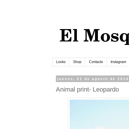
Looks
Shop
Contacto
Instagram
jueves, 21 de agosto de 2014
Animal print- Leopardo