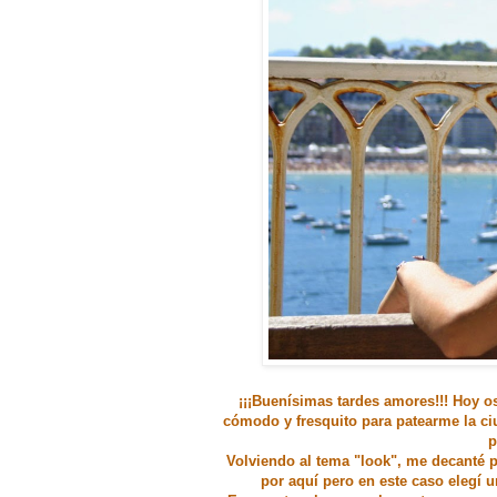
¡¡¡Buenísimas tardes amores!!! Hoy os
cómodo y fresquito para patearme la ci
p
Volviendo al tema "look", me decanté
por aquí pero en este caso elegí 