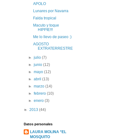
APOLO
Lunares por Navarra
Falda tropical
Macuto y toque
HIPPIE!!!
Me lo llevo de paseo :)
AGOSTO
EXTRATERRESTRE
►
julio
(7)
►
junio
(12)
►
mayo
(12)
►
abril
(13)
►
marzo
(14)
►
febrero
(10)
►
enero
(3)
►
2013
(44)
Datos personales
LAURA MOLINA *EL
MOSQUITO