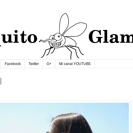
Facebook
Twitter
G+
Mi canal YOUTUBE