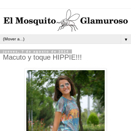
▼
jueves, 7 de agosto de 2014
Macuto y toque HIPPIE!!!