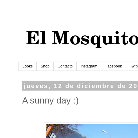
Looks
Shop
Contacto
Instagram
Facebook
Twitt
jueves, 12 de diciembre de 2
A sunny day :)