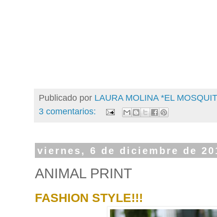
Publicado por
LAURA MOLINA *EL MOSQU
3 comentarios:
viernes, 6 de diciembre de 20
ANIMAL PRINT
FASHION STYLE!!!