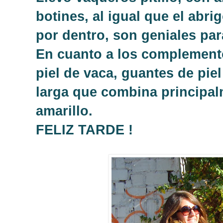
botines, al igual que el abri
por dentro, son geniales para
En cuanto a los complemento
piel de vaca, guantes de pie
larga que combina principal
amarillo.
FELIZ TARDE !