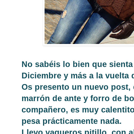
No sabéis lo bien que sient
Diciembre y más a la vuelta d
Os presento un nuevo post, 
marrón de ante y forro de b
compañero, es muy calentit
pesa prácticamente nada.
Llevo vaqueros pitillo, con a