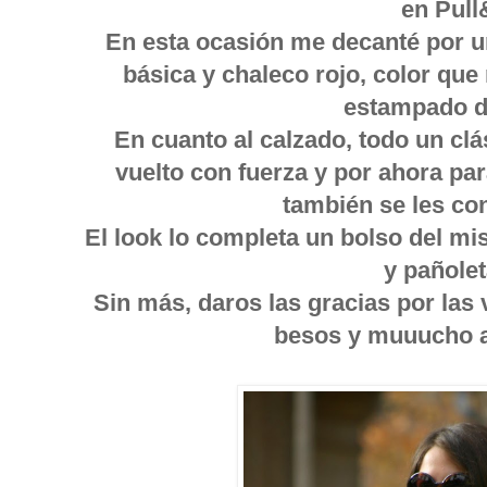
en Pull
En esta ocasión me decanté por u
básica y chaleco rojo, color qu
estampado d
En cuanto al calzado, todo un cl
vuelto con fuerza y por ahora pa
también se les co
El look lo completa un bolso del m
y pañolet
Sin más, daros las gracias por las 
besos y muuucho a