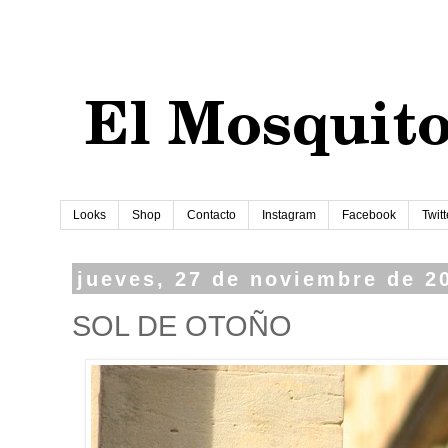
Looks
Shop
Contacto
Instagram
Facebook
Twitt
jueves, 27 de noviembre de 2
SOL DE OTOÑO