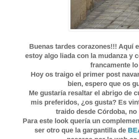
Buenas tardes corazones!!! Aquí e
estoy algo liada con la mudanza y 
francamente lo 
Hoy os traigo el primer post nava
bien, espero que os g
Me gustaría resaltar el abrigo de 
mis preferidos, ¿os gusta? Es vin
traido desde Córdoba, no p
Para este look quería un complement
ser otro que la gargantilla de
BE