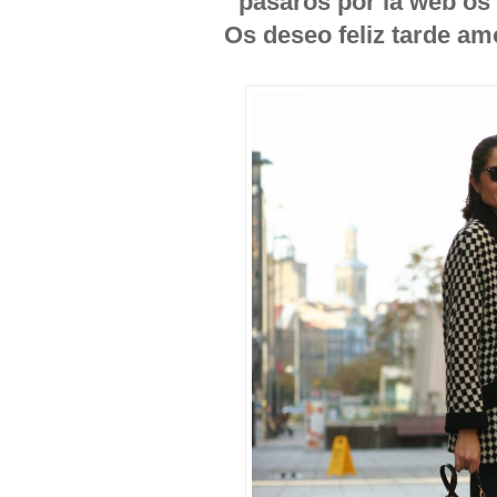
pasaros por la web os
Os deseo feliz tarde am