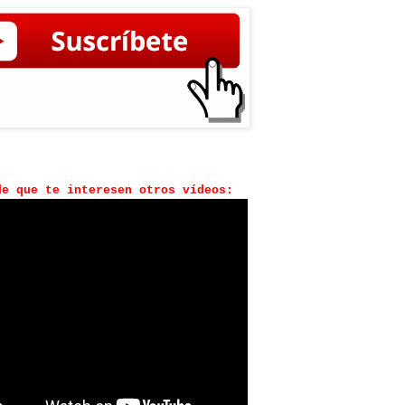
de que te interesen otros vídeos: