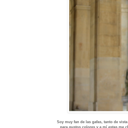
Soy muy fan de las gafas, tanto de vist
para gustos colores y a mí estas me ch