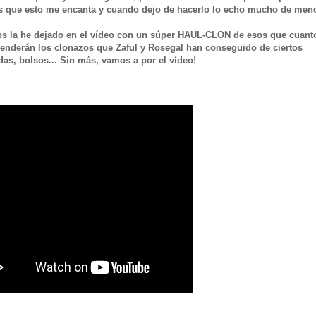
s que esto me encanta y cuando dejo de hacerlo lo echo mucho de meno
 os la he dejado en el vídeo con un súper HAUL-CLON de esos que cuant
enderán los clonazos que Zaful y Rosegal han conseguido de ciertos
ldas, bolsos... Sin más, vamos a por el vídeo!