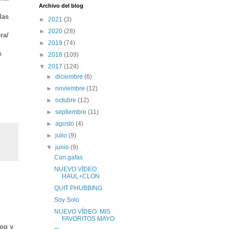
Archivo del blog
las
►
2021
(3)
►
2020
(28)
ra/
►
2019
(74)
s
►
2018
(109)
▼
2017
(124)
►
diciembre
(6)
►
noviembre
(12)
►
octubre
(12)
►
septiembre
(11)
►
agosto
(4)
►
julio
(9)
▼
junio
(9)
Con gafas
NUEVO VÍDEO:
HAUL+CLON
QUIT PHUBBING
Soy Solo
NUEVO VÍDEO: MIS
FAVORITOS MAYO
log y