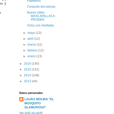
Flamenco
s :)
Conjunto dos piezas
o
Nuevo vídeo
MASCARILLAS A
PRUEBA!
Vichy con minifalda
►
mayo
(13)
►
abril
(12)
►
marzo
(11)
►
febrero
(12)
►
enero
(13)
►
2016
(140)
►
2015
(141)
►
2014
(108)
►
2013
(44)
Datos personales
LAURA MOLINA *EL
MOSQUITO
GLAMUROSO*
Ver todo mi perfil