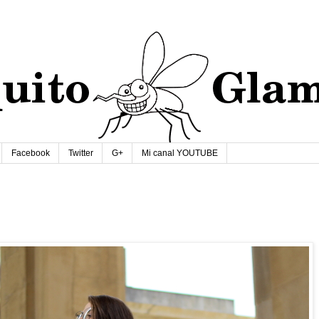
Facebook
Twitter
G+
Mi canal YOUTUBE