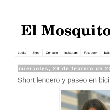
Looks
Shop
Contacto
Instagram
Facebook
Twitt
miércoles, 26 de febrero de 2
Short lencero y paseo en bici 