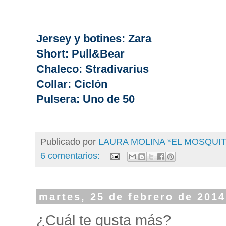
Jersey y botines: Zara
Short: Pull&Bear
Chaleco: Stradivarius
Collar: Ciclón
Pulsera: Uno de 50
Publicado por
LAURA MOLINA *EL MOSQU
6 comentarios:
martes, 25 de febrero de 2014
¿Cuál te gusta más?