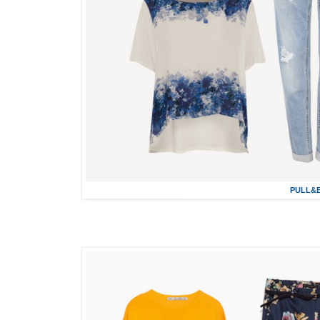
PULL&