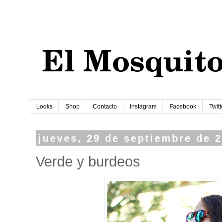
Looks
Shop
Contacto
Instagram
Facebook
Twitt
jueves, 29 de septiembre de 
Verde y burdeos