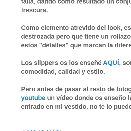
falla, dando como resultado un conj
frescura.
Como elemento atrevido del look, e
destrozada pero que tiene un rollaz
estos "detalles" que marcan la difere
Los slippers os los enseñé
AQUÍ
, s
comodidad, calidad y estilo.
Pero antes de pasar al resto de foto
youtube
un vídeo donde os enseño l
entrado en mi vestido, no te lo pued