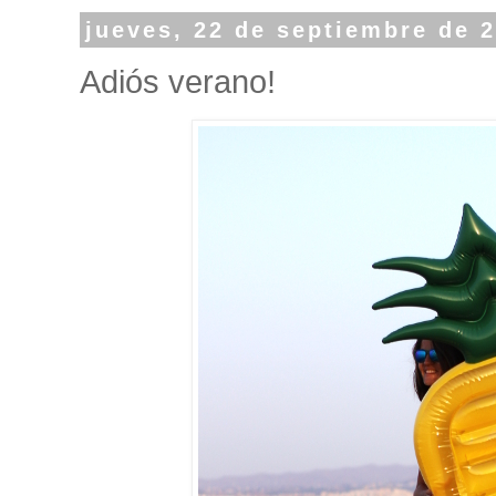
jueves, 22 de septiembre de 
Adiós verano!