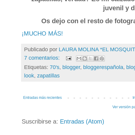
juvenil y 
Os dejo con el resto de fotogr
¡MUCHO MÁS!
Publicado por
LAURA MOLINA *EL MOSQU
7 comentarios:
Etiquetas:
70's
,
blogger
,
bloggerespañola
,
blo
look
,
zapatillas
Entradas más recientes
I
Ver versión p
Suscribirse a:
Entradas (Atom)