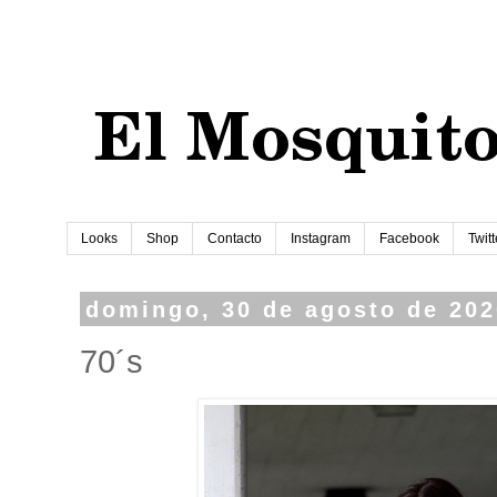
Looks
Shop
Contacto
Instagram
Facebook
Twitt
domingo, 30 de agosto de 202
70´s