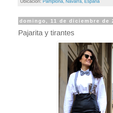
Ubicación:
Pamplona, Navarra, España
domingo, 11 de diciembre de 
Pajarita y tirantes