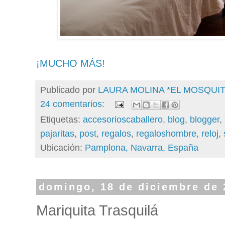
¡MUCHO MÁS!
Publicado por
LAURA MOLINA *EL MOSQU
24 comentarios:
Etiquetas:
accesorioscaballero
,
blog
,
blogger
,
pajaritas
,
post
,
regalos
,
regaloshombre
,
reloj
,
Ubicación:
Pamplona, Navarra, España
domingo, 18 de diciembre de 
Mariquita Trasquilá