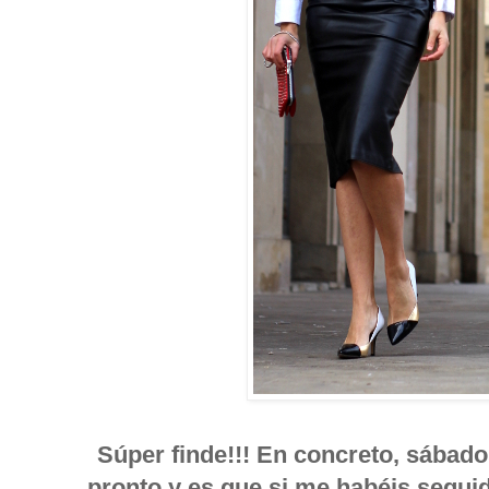
Súper finde!!! En concreto, sábado
pronto y es que si me habéis seguid