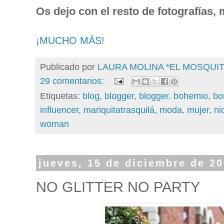
Os dejo con el resto de fotografías
¡MUCHO MÁS!
Publicado por
LAURA MOLINA *EL MOSQU
29 comentarios:
Etiquetas:
blog
,
blogger
,
blogger. bohemio
,
bo
influencer
,
mariquitatrasquilá
,
moda
,
mujer
,
ni
woman
jueves, 15 de diciembre de 2
NO GLITTER NO PARTY