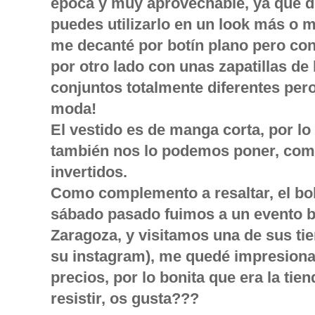
época y muy aprovechable, ya que 
puedes utilizarlo en un look más o 
me decanté por botín plano pero co
por otro lado con unas zapatillas d
conjuntos totalmente diferentes per
moda!
El vestido es de manga corta, por lo
también nos lo podemos poner, como
invertidos.
Como complemento a resaltar, el bol
sábado pasado fuimos a un evento bl
Zaragoza, y visitamos una de sus ti
su instagram), me quedé impresionad
precios, por lo bonita que era la tien
resistir, os gusta???