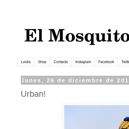
Looks
Shop
Contacto
Instagram
Facebook
Twitt
lunes, 26 de diciembre de 20
Urban!