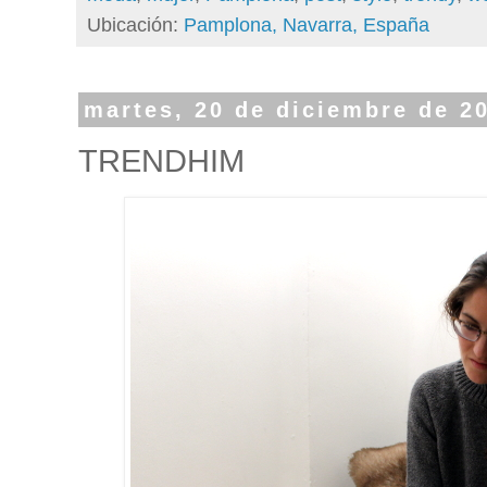
Ubicación:
Pamplona, Navarra, España
martes, 20 de diciembre de 2
TRENDHIM