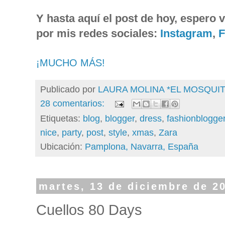
Y hasta aquí el post de hoy, espero 
por mis redes sociales:
Instagram
,
F
¡MUCHO MÁS!
Publicado por
LAURA MOLINA *EL MOSQU
28 comentarios:
Etiquetas:
blog
,
blogger
,
dress
,
fashionblogge
nice
,
party
,
post
,
style
,
xmas
,
Zara
Ubicación:
Pamplona, Navarra, España
martes, 13 de diciembre de 2
Cuellos 80 Days