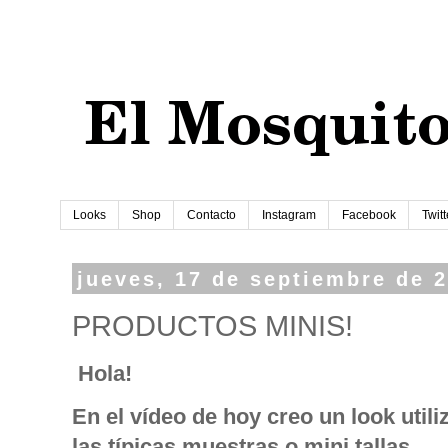
Looks
Shop
Contacto
Instagram
Facebook
Twitt
jueves, 17 de septiembre de 
PRODUCTOS MINIS!
Hola!
En el vídeo de hoy creo un look util
las típicas muestras o mini tallas.