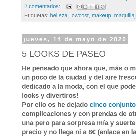
2 comentarios:
Etiquetas:
belleza
,
lowcost
,
makeup
,
maquilla
jueves, 14 de mayo de 2020
5 LOOKS DE PASEO
He pensado que ahora que, más o m
un poco de la ciudad y del aire fresc
dedicado a la moda, con el que poder
looks y divertiros!
Por ello os he dejado
cinco conjunt
complicaciones y con prendas de o
una pero para sorpresa mía y suerte 
precio y no llega ni a 8€ (enlace en l