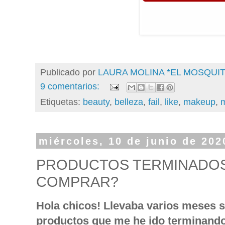
Publicado por
LAURA MOLINA *EL MOSQU
9 comentarios:
Etiquetas:
beauty
,
belleza
,
fail
,
like
,
makeup
,
m
miércoles, 10 de junio de 202
PRODUCTOS TERMINADOS,
COMPRAR?
Hola chicos! Llevaba varios meses s
productos que me he ido terminando