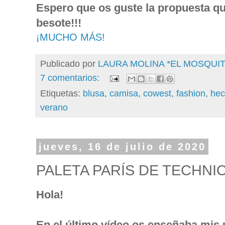
Espero que os guste la propuesta qu
besote!!!
¡MUCHO MÁS!
Publicado por
LAURA MOLINA *EL MOSQU
7 comentarios:
Etiquetas:
blusa
,
camisa
,
cowest
,
fashion
,
he
verano
jueves, 16 de julio de 2020
PALETA PARÍS DE TECHNI
Hola!
En el último vídeo os enseñaba mis 