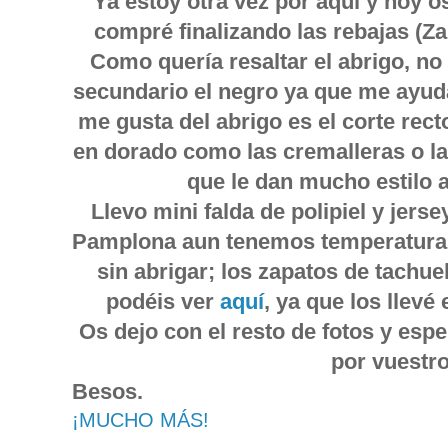
Ya estoy otra vez por aquí y hoy o
compré finalizando las rebajas (Za
Como quería resaltar el abrigo, n
secundario el negro ya que me ayuda
me gusta del abrigo es el corte rec
en dorado como las cremalleras o la
que le dan mucho estilo 
Llevo mini falda de polipiel y jers
Pamplona aun tenemos temperaturas
sin abrigar; los zapatos de tachue
podéis ver
aquí
, ya que los llev
Os dejo con el resto de fotos y esp
por vuestro
Besos.
¡MUCHO MÁS!