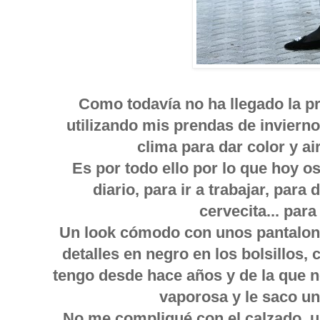
Como todavía no ha llegado la p
utilizando mis prendas de inviern
clima para dar color y ai
Es por todo ello por lo que hoy 
diario, para ir a trabajar, para
cervecita... para
Un look cómodo con unos pantalones
detalles en negro en los bolsillos
tengo desde hace años y de la que 
vaporosa y le saco un
No me compliqué con el calzado, u