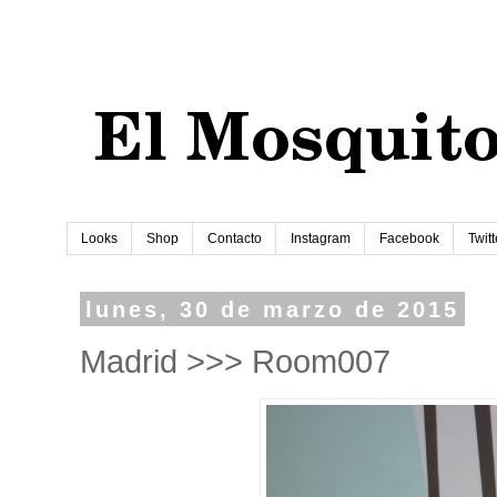
Looks
Shop
Contacto
Instagram
Facebook
Twitt
lunes, 30 de marzo de 2015
Madrid >>> Room007