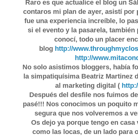
Raro es que actualice el blog un S
contaros mi plan de ayer, asistí po
fue una experiencia increíble, lo pa
si el evento y la pasarela, tambié
conocí, todo un placer en
blog
http://www.throughmyclos
http://www.mitaco
No solo asistimos bloggers, había fot
la simpatiquísima Beatriz Martinez
al marketing digital (
http
Después del desfile nos fuimos de
pasé!!! Nos conocimos un poquito 
segura que nos volveremos a ve
Os dejo ya porque tengo en casa 
como las locas, de un lado para o