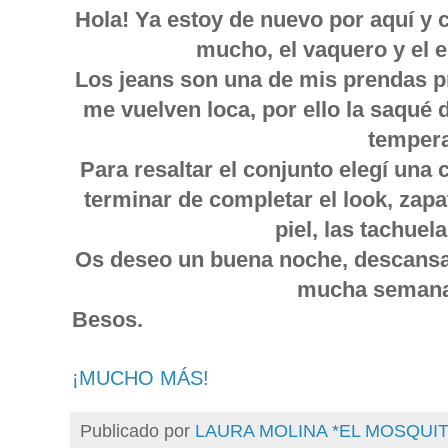
Hola! Ya estoy de nuevo por aquí y
mucho, el vaquero y el 
Los jeans son una de mis prendas p
me vuelven loca, por ello la saqué 
tempera
Para resaltar el conjunto elegí una 
terminar de completar el look, za
piel, las tachuel
Os deseo un buena noche, descansar
mucha semana 
Besos.
¡MUCHO MÁS!
Publicado por
LAURA MOLINA *EL MOSQU