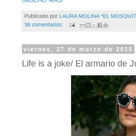
¡MUCHO MÁS!
Publicado por
LAURA MOLINA *EL MOSQU
36 comentarios:
viernes, 27 de marzo de 2015
Life is a joke/ El armario de