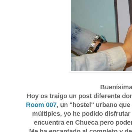
Buenísima
Hoy os traigo un post diferente d
Room 007
, un "hostel" urbano que
múltiples, yo he podido disfrutar
encuentra en Chueca pero podem
Me ha encantado al completo y de