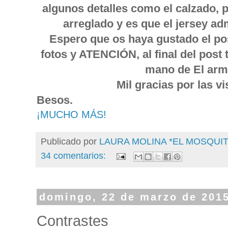
algunos detalles como el calzado, 
arreglado y es que el jersey ad
Espero que os haya gustado el pos
fotos y ATENCIÓN, al final del pos
mano de El arma
Mil gracias por las v
Besos.
¡MUCHO MÁS!
Publicado por
LAURA MOLINA *EL MOSQU
34 comentarios:
domingo, 22 de marzo de 201
Contrastes