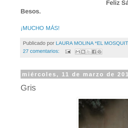
Feliz S
Besos.
¡MUCHO MÁS!
Publicado por
LAURA MOLINA *EL MOSQU
27 comentarios:
miércoles, 11 de marzo de 20
Gris