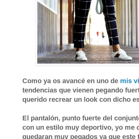
Como ya os avancé en uno de
mis v
tendencias que vienen pegando fuert
querido recrear un look con dicho e
El pantalón, punto fuerte del conjunto
con un estilo muy deportivo, yo me 
quedaran muy pegados ya que este t