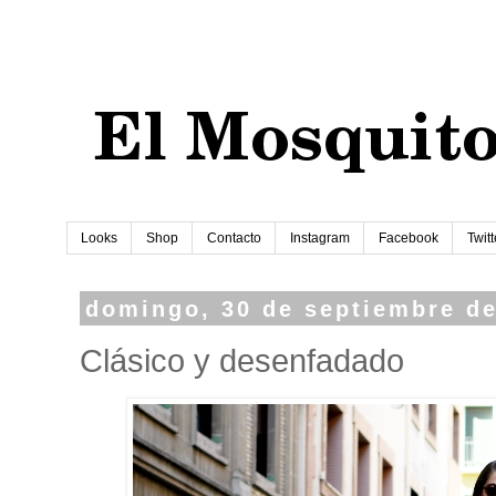
Looks
Shop
Contacto
Instagram
Facebook
Twitt
domingo, 30 de septiembre d
Clásico y desenfadado