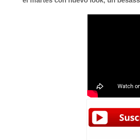
el martes con nuevo look, un besas