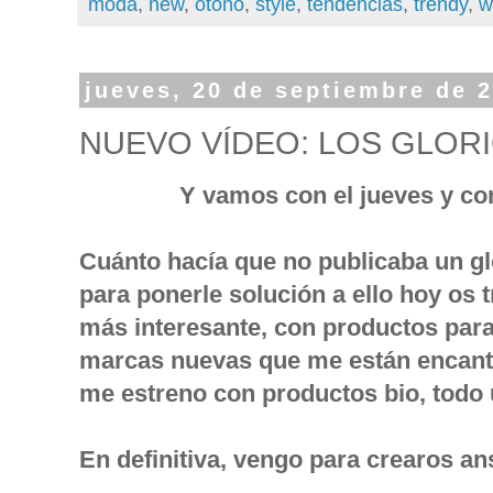
moda
,
new
,
otoño
,
style
,
tendencias
,
trendy
,
w
jueves, 20 de septiembre de 
NUEVO VÍDEO: LOS GLOR
Y vamos con el jueves y co
Cuánto hacía que no publicaba un gl
para ponerle solución a ello hoy os t
más interesante, con productos para 
marcas nuevas que me están encant
me estreno con productos bio, todo
En definitiva, vengo para crearos ans