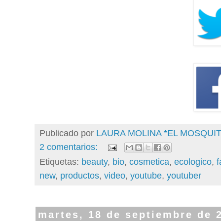
Publicado por
LAURA MOLINA *EL MOSQU
2 comentarios:
Etiquetas:
beauty
,
bio
,
cosmetica
,
ecologico
,
f
new
,
productos
,
video
,
youtube
,
youtuber
martes, 18 de septiembre de 