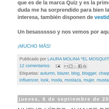
que es de la marca Quiz y es la prim
duda me ha sorprendido para bien la 
interesa, también disponen de
vestid
Un besassssso y nos vemos por aqu
¡MUCHO MÁS!
Publicado por
LAURA MOLINA *EL MOSQU
12 comentarios:
Etiquetas:
autumn
,
blazer
,
blog
,
blogger
,
chaq
influencer
,
look
,
moda
,
mostaza
,
mujer
,
musta
jueves, 6 de septiembre de 2