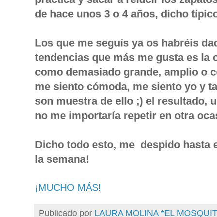
de hace unos 3 o 4 años, dicho típic
Los que me seguís ya os habréis da
tendencias que más me gusta es la o
como demasiado grande, amplio o c
me siento cómoda, me siento yo y t
son muestra de ello ;) el resultado,
no me importaría repetir en otra oca
Dicho todo esto, me despido hasta e
la semana!
¡MUCHO MÁS!
Publicado por
LAURA MOLINA *EL MOSQU