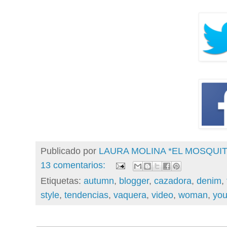
Publicado por
LAURA MOLINA *EL MOSQU
13 comentarios:
Etiquetas:
autumn
,
blogger
,
cazadora
,
denim
,
style
,
tendencias
,
vaquera
,
video
,
woman
,
you