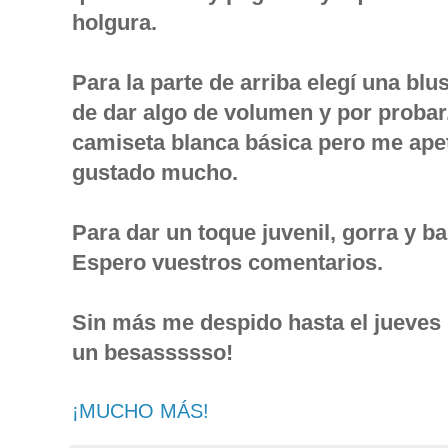
holgura.
Para la parte de arriba elegí una blu
de dar algo de volumen y por probar
camiseta blanca básica pero me apet
gustado mucho.
Para dar un toque juvenil, gorra y 
Espero vuestros comentarios.
Sin más me despido hasta el jueves 
un besassssso!
¡MUCHO MÁS!