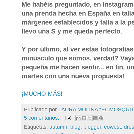
Me habéis preguntado, en Instagram, p
una prenda hecha en España en tall
márgenes establecidos y talla a la p
llevo una S y me queda perfecto.
Y por último, al ver estas fotografías
minúsculo que somos, verdad? Vaya 
pequeña me hacen sentir... en fin, 
martes con una nueva propuesta!
¡MUCHO MÁS!
Publicado por
LAURA MOLINA *EL MOSQU
5 comentarios:
Etiquetas:
autumn
,
blog
,
blogger
,
cowest
,
dre