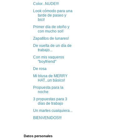
Color...NUDE!!!
Look cómodo para una
tarde de paseo y
bici!
Primer día de otoño y
con mucho sol!
Zapatitos de lunares!
De vuelta de un día de
trabajo...
Con mis vaqueros
"boyfriend"
De rosa
Mi blusa de MERRY
HAT...un básico!
Propuesta para la
noche
3 propuestas para 3
días de trabajo
Un martes cualquiera...
BIENVENIDOS!!!
Datos personales