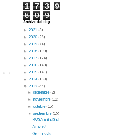
1
7
3
9
8
0
9
Archivo del blog
►
2021
(3)
►
2020
(28)
►
2019
(74)
►
2018
(109)
►
2017
(124)
►
2016
(140)
►
2015
(141)
►
2014
(108)
▼
2013
(44)
►
diciembre
(2)
►
noviembre
(12)
►
octubre
(15)
▼
septiembre
(15)
ROSA & BEIGE!
A rayas!!!
Green style