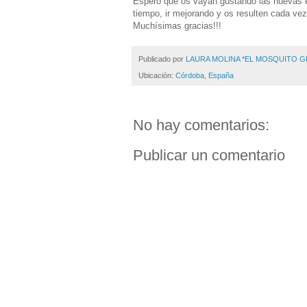
Espero que os vayan gustando las nuevas en
tiempo, ir mejorando y os resulten cada ve
Muchísimas gracias!!!
Publicado por
LAURA MOLINA *EL MOSQUITO 
Ubicación:
Córdoba, España
No hay comentarios:
Publicar un comentario