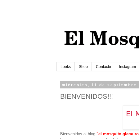
Looks
Shop
Contacto
Instagram
miércoles, 11 de septiembre
BIENVENIDOS!!!
Bienvenidos al blog
"el mosquito glamuro