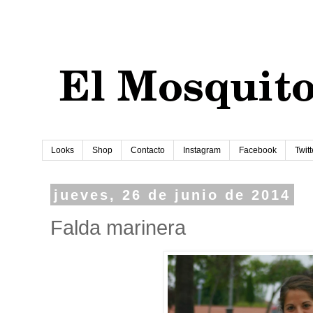
Looks
Shop
Contacto
Instagram
Facebook
Twitt
jueves, 26 de junio de 2014
Falda marinera