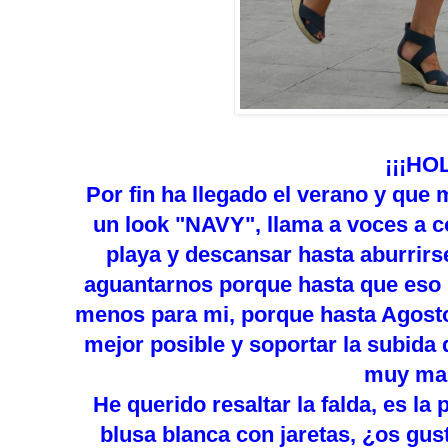
¡¡¡HO
Por fin ha llegado el verano y que
un look "NAVY", llama a voces a c
playa y descansar hasta aburrirs
aguantarnos porque hasta que eso 
menos para mi, porque hasta Agosto 
mejor posible y soportar la subida
muy mar
He querido resaltar la falda, es la
blusa blanca con jaretas, ¿os g