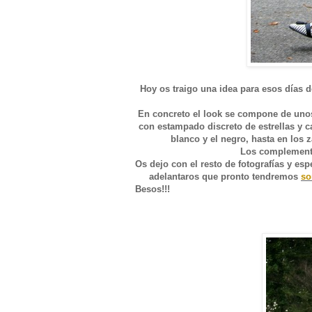
Hoy os traigo una idea para esos días de
En concreto el look se compone de unos 
con estampado discreto de estrellas y c
blanco y el negro, hasta en los 
Los complemento 
Os dejo con el resto de fotografías y es
adelantaros que pronto tendremos
so
Besos!!!