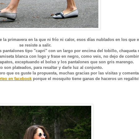
 la primavera en la que ni frío ni calor, esos días nublados en los que e
se resiste a salir.
pantalones tipo "capri" con un largo por encima del tobillo, chaqueta 
amiseta blanca con logo y frase en negro, como veis, no dejo de combin
zapatos, exceptuando el bolso y los pantalones que son gris marengo.
son plateados, para resaltar y darle luz al conjunto.
pero que os guste la propuesta, muchas gracias por las visitas y comenta
rteo en facebook
porque el mosquito tiene ganas de haceros un regalito