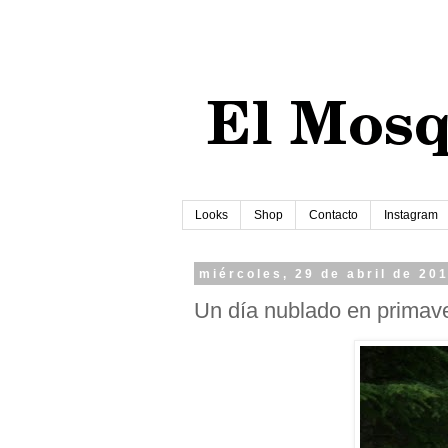
Looks
Shop
Contacto
Instagram
miércoles, 29 de abril de 20
Un día nublado en primave