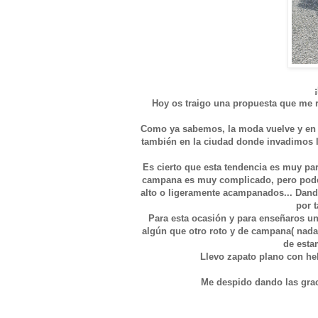
Hoy os traigo una propuesta que me 
Como ya sabemos, la moda vuelve y en e
también en la ciudad donde invadimos l
Es cierto que esta tendencia es muy part
campana es muy complicado, pero pode
alto o ligeramente acampanados... Dando
por t
Para esta ocasión y para enseñaros u
algún que otro roto y de campana( nad
de esta
Llevo zapato plano con hebi
Me despido dando las graci