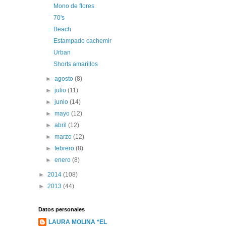
Mono de flores
70's
Beach
Estampado cachemir
Urban
Shorts amarillos
►
agosto
(8)
►
julio
(11)
►
junio
(14)
►
mayo
(12)
►
abril
(12)
►
marzo
(12)
►
febrero
(8)
►
enero
(8)
►
2014
(108)
►
2013
(44)
Datos personales
LAURA MOLINA *EL