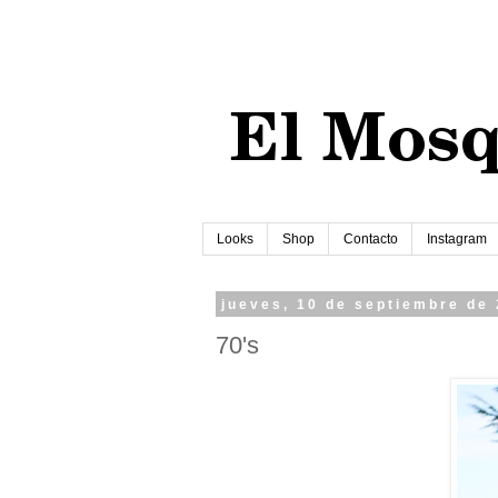
Looks
Shop
Contacto
Instagram
jueves, 10 de septiembre de
70's