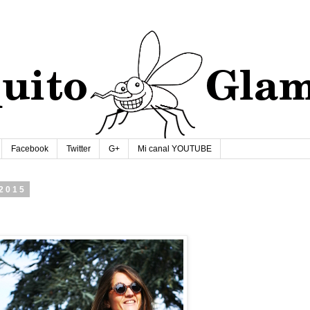
Facebook
Twitter
G+
Mi canal YOUTUBE
 2015