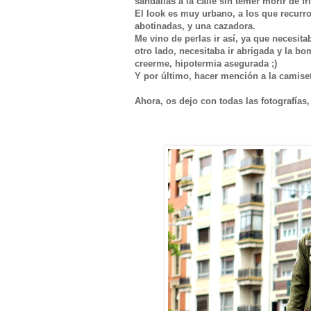
sandalias a la calle sin temer morir de frí
El look es muy urbano, a los que recurro
abotinadas, y una cazadora.
Me vino de perlas ir así, ya que neces
otro lado, necesitaba ir abrigada y la b
creerme, hipotermia asegurada ;)
Y por último, hacer mención a la camiseta
Ahora, os dejo con todas las fotografías,