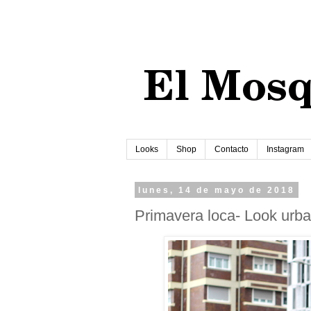
Looks
Shop
Contacto
Instagram
lunes, 14 de mayo de 2018
Primavera loca- Look urb