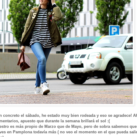
n concreto el sábado, he estado muy bien rodeada y eso se agradece! A
comentarios, apuesto que durante la semana brillará el sol :(
uestro es más propio de Marzo que de Mayo, pero de sobra sabemos que
vives en Pamplona todavía más ( no veo el momento en el que pueda sali