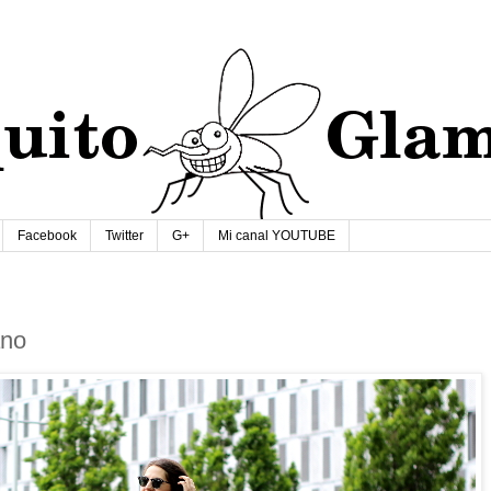
Facebook
Twitter
G+
Mi canal YOUTUBE
ano