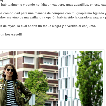
o) .
 habitualmente y donde no falta un vaquero, unas zapatillas, en este ca
itaba comodidad para una mañana de compras con mi guapísima Águeda 
omber me vino de maravilla, otra opción habría sido la cazadora vaquera 
 de rayas, la cual aporta un toque alegra y divertido al conjunto.
 un besassso!!!