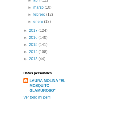
►
abril
(11)
►
marzo
(10)
►
febrero
(12)
►
enero
(13)
►
2017
(124)
►
2016
(140)
►
2015
(141)
►
2014
(108)
►
2013
(44)
Datos personales
LAURA MOLINA *EL
MOSQUITO
GLAMUROSO*
Ver todo mi perfil