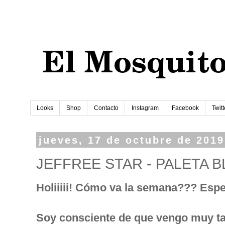
Looks
Shop
Contacto
Instagram
Facebook
Twitt
jueves, 17 de octubre de 2019
JEFFREE STAR - PALETA 
Holiiiii! Cómo va la semana??? Esp
Soy consciente de que vengo muy tard