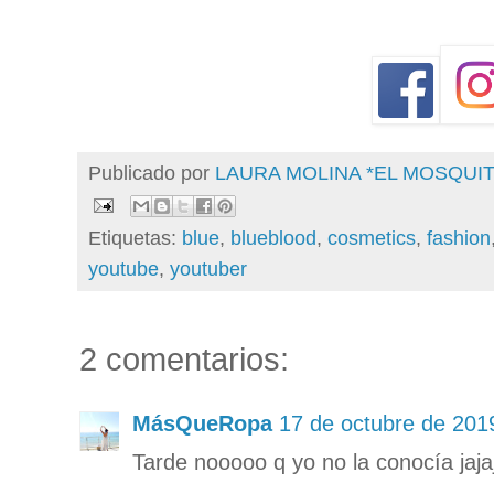
Publicado por
LAURA MOLINA *EL MOSQU
Etiquetas:
blue
,
blueblood
,
cosmetics
,
fashion
youtube
,
youtuber
2 comentarios:
MásQueRopa
17 de octubre de 2019
Tarde nooooo q yo no la conocía jaja