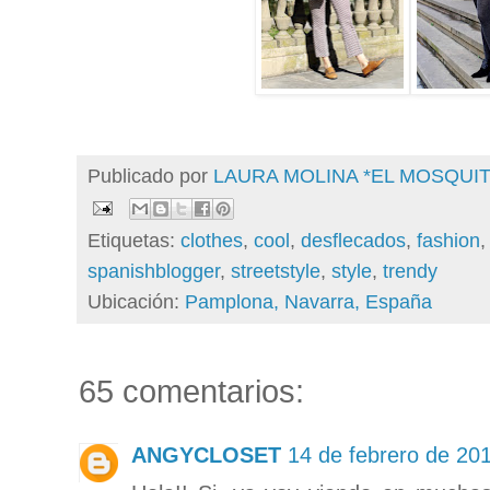
Publicado por
LAURA MOLINA *EL MOSQU
Etiquetas:
clothes
,
cool
,
desflecados
,
fashion
spanishblogger
,
streetstyle
,
style
,
trendy
Ubicación:
Pamplona, Navarra, España
65 comentarios:
ANGYCLOSET
14 de febrero de 201