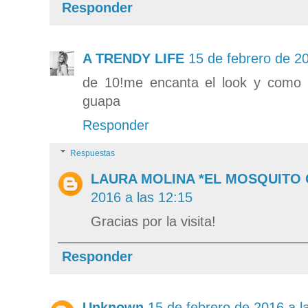
Responder
A TRENDY LIFE
15 de febrero de 20
de 10!me encanta el look y como 
guapa
Responder
Respuestas
LAURA MOLINA *EL MOSQUITO
2016 a las 12:15
Gracias por la visita!
Responder
Unknown
15 de febrero de 2016 a l