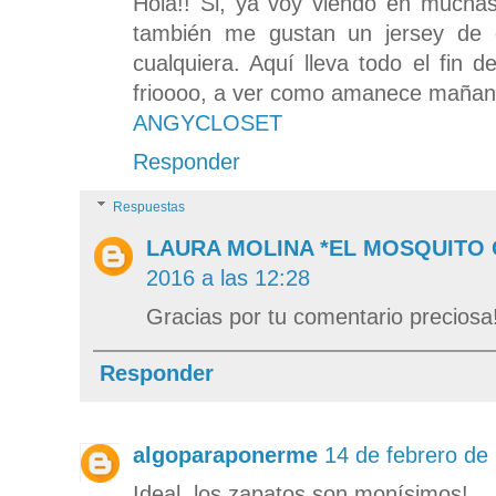
Hola!! Si, ya voy viendo en muchas
también me gustan un jersey de 
cualquiera. Aquí lleva todo el fin
frioooo, a ver como amanece mañan
ANGYCLOSET
Responder
Respuestas
LAURA MOLINA *EL MOSQUITO
2016 a las 12:28
Gracias por tu comentario preciosa
Responder
algoparaponerme
14 de febrero de
Ideal, los zapatos son monísimos!