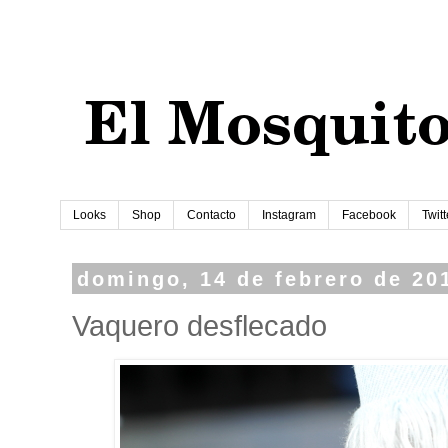
Looks
Shop
Contacto
Instagram
Facebook
Twitt
domingo, 14 de febrero de 20
Vaquero desflecado