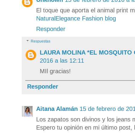
El toque que aporta el animal print 
NaturalElegance Fashion blog
Responder
Respuestas
LAURA MOLINA *EL MOSQUITO
2016 a las 12:11
MIl gracias!
Responder
Aitana Alamán
15 de febrero de 201
Los zapatos son divinos y los jeans m
Espero tu opinión en mi último post, b