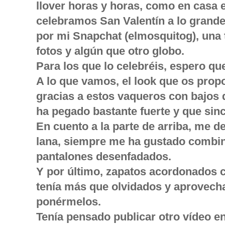
llover horas y horas, como en casa 
celebramos San Valentín a lo grande
por mi Snapchat (elmosquitog), una ta
fotos y algún que otro globo.
Para los que lo celebréis, espero qu
A lo que vamos, el look que os prop
gracias a estos vaqueros con bajos 
ha pegado bastante fuerte y que si
En cuento a la parte de arriba, me d
lana, siempre me ha gustado combina
pantalones desenfadados.
Y por último, zapatos acordonados 
tenía más que olvidados y aprovecha
ponérmelos.
Tenía pensado publicar otro vídeo e