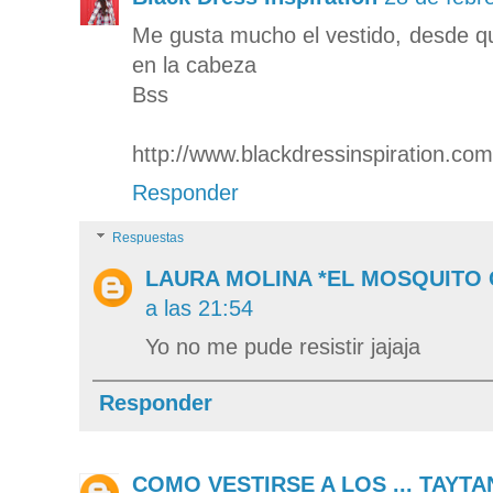
Me gusta mucho el vestido, desde qu
en la cabeza
Bss
http://www.blackdressinspiration.com
Responder
Respuestas
LAURA MOLINA *EL MOSQUITO
a las 21:54
Yo no me pude resistir jajaja
Responder
COMO VESTIRSE A LOS ... TAYT