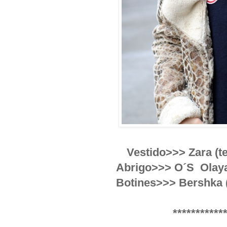
Vestido>>> Zara (
Abrigo>>> O´S Olaya
Botines>>> Bershka 
***********