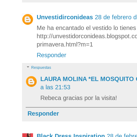
Unvestidirconideas
28 de febrero d
Me ha encantado el vestido lo tienes
http://unvestidorconideas.blogspot.
primavera.html?m=1
Responder
Respuestas
LAURA MOLINA *EL MOSQUITO
a las 21:53
Rebeca gracias por la visita!
Responder
Black Dress Inspiration
28 de febr