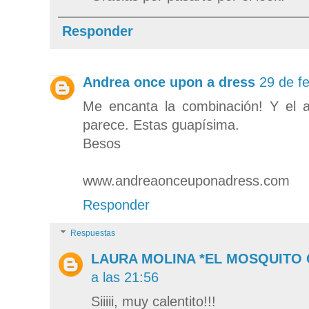
Responder
Andrea once upon a dress
29 de f
Me encanta la combinación! Y el 
parece. Estas guapísima.
Besos
www.andreaonceuponadress.com
Responder
Respuestas
LAURA MOLINA *EL MOSQUITO
a las 21:56
Siiiii, muy calentito!!!