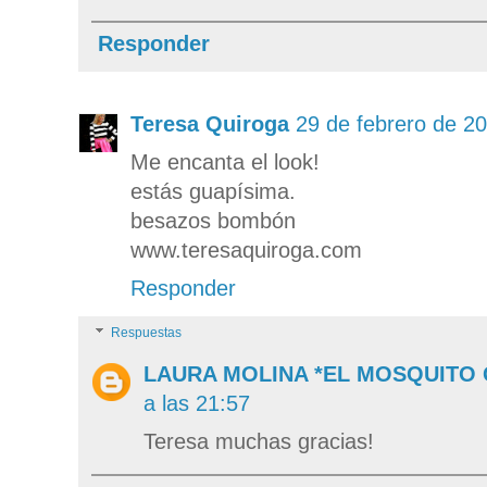
Responder
Teresa Quiroga
29 de febrero de 20
Me encanta el look!
estás guapísima.
besazos bombón
www.teresaquiroga.com
Responder
Respuestas
LAURA MOLINA *EL MOSQUITO
a las 21:57
Teresa muchas gracias!