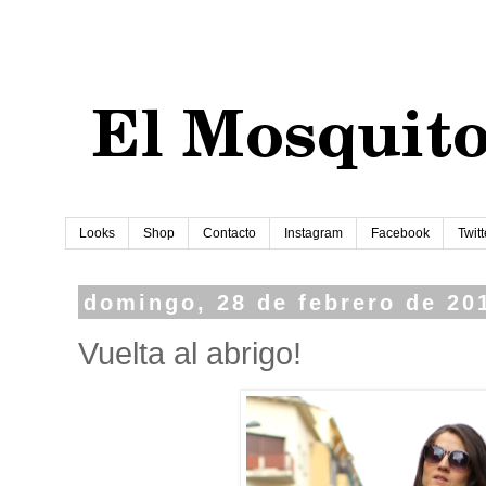
Looks
Shop
Contacto
Instagram
Facebook
Twitt
domingo, 28 de febrero de 20
Vuelta al abrigo!