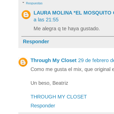
Respuestas
LAURA MOLINA *EL MOSQUITO
a las 21:55
Me alegra q te haya gustado.
Responder
Through My Closet
29 de febrero d
Como me gusta el mix, que original e
Un beso, Beatriz
THROUGH MY CLOSET
Responder