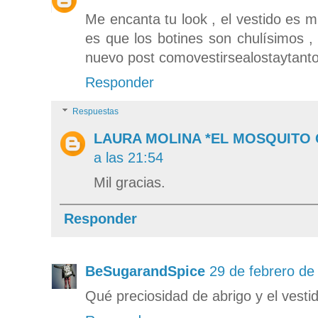
Me encanta tu look , el vestido es mu
es que los botines son chulísimos ,
nuevo post comovestirsealostaytant
Responder
Respuestas
LAURA MOLINA *EL MOSQUITO
a las 21:54
Mil gracias.
Responder
BeSugarandSpice
29 de febrero de
Qué preciosidad de abrigo y el vesti