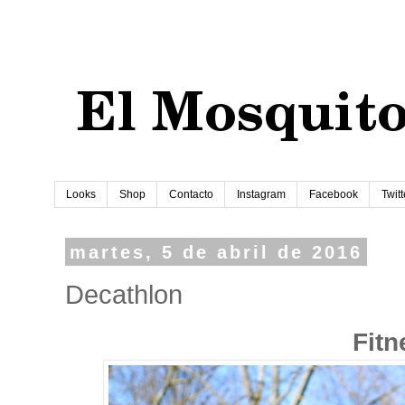
Looks
Shop
Contacto
Instagram
Facebook
Twitt
martes, 5 de abril de 2016
Decathlon
Fitn