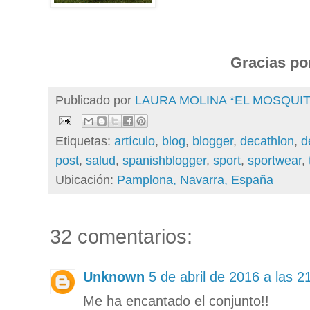
Gracias por
Publicado por
LAURA MOLINA *EL MOSQU
Etiquetas:
artículo
,
blog
,
blogger
,
decathlon
,
d
post
,
salud
,
spanishblogger
,
sport
,
sportwear
,
Ubicación:
Pamplona, Navarra, España
32 comentarios:
Unknown
5 de abril de 2016 a las 2
Me ha encantado el conjunto!!