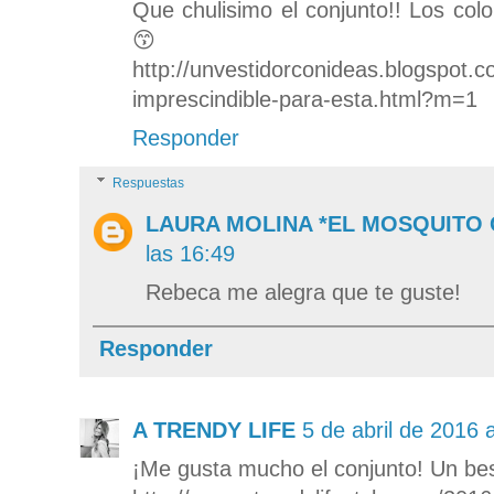
Que chulisimo el conjunto!! Los co
😙
http://unvestidorconideas.blogspot.
imprescindible-para-esta.html?m=1
Responder
Respuestas
LAURA MOLINA *EL MOSQUITO
las 16:49
Rebeca me alegra que te guste!
Responder
A TRENDY LIFE
5 de abril de 2016 
¡Me gusta mucho el conjunto! Un be