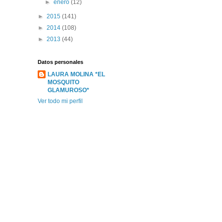
►
enero
(12)
►
2015
(141)
►
2014
(108)
►
2013
(44)
Datos personales
LAURA MOLINA *EL
MOSQUITO
GLAMUROSO*
Ver todo mi perfil