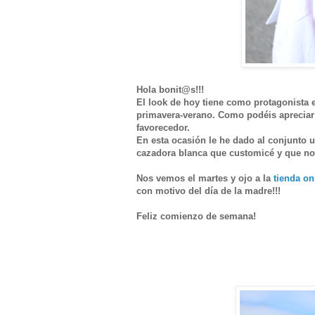
Hola bonit@s!!!
El look de hoy tiene como protagonista e
primavera-verano. Como podéis apreciar i
favorecedor.
En esta ocasión le he dado al conjunto 
cazadora blanca que customicé y que no
Nos vemos el martes y ojo a la
tienda on
con motivo del día de la madre!!!
Feliz comienzo de semana!