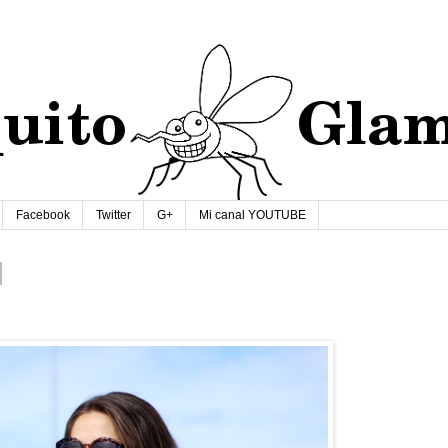
Facebook
Twitter
G+
Mi canal YOUTUBE