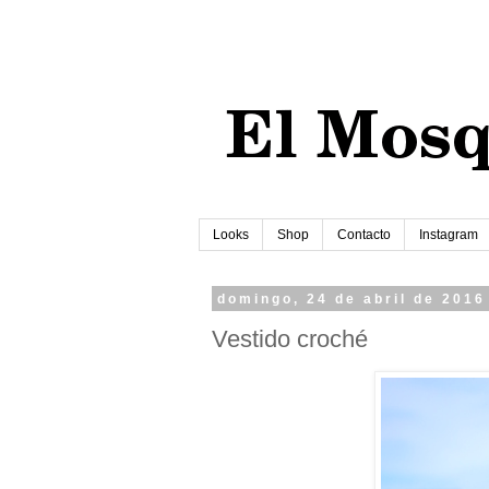
Looks
Shop
Contacto
Instagram
domingo, 24 de abril de 2016
Vestido croché