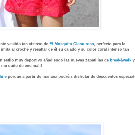
ste vestido tan vistoso de
El Mosquito Glamuroso
, perfecto para la
mita al croché y resaltar de él su calado y su color coral intenso tan
un estilo muy deportivo añadiendo las nuevas zapatillas de
break&walk
y
 me quito de encima!!!
line
porque a partir de mañana podréis disfrutar de descuentos especial