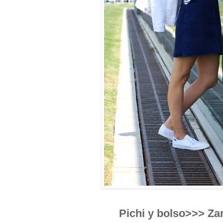
Pichi y bolso>>> Za