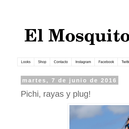
Looks
Shop
Contacto
Instagram
Facebook
Twitt
martes, 7 de junio de 2016
Pichi, rayas y plug!