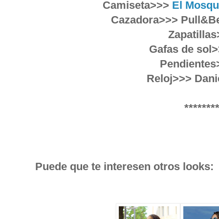
Camiseta>>>
El Mosqu
Cazadora>>> Pull&Be
Zapatilla
Gafas de sol
Pendientes
Reloj>>> Dani
*******
Puede que te interesen otros looks: