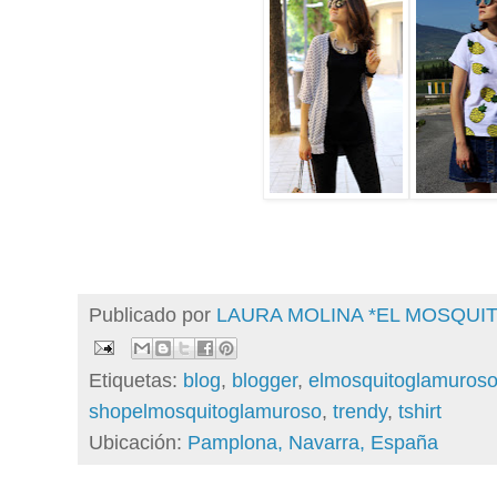
Publicado por
LAURA MOLINA *EL MOSQU
Etiquetas:
blog
,
blogger
,
elmosquitoglamuros
shopelmosquitoglamuroso
,
trendy
,
tshirt
Ubicación:
Pamplona, Navarra, España