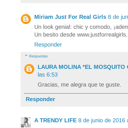
Miriam Just For Real Girls
8 de ju
Un look genial: chic y comodo, ¡adem
Un besito desde www.justforrealgirl
Responder
Respuestas
LAURA MOLINA *EL MOSQUITO
las 6:53
Gracias, me alegra que te guste.
Responder
A TRENDY LIFE
8 de junio de 2016 