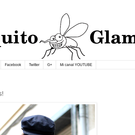
Facebook
Twitter
G+
Mi canal YOUTUBE
s!