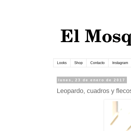
Looks
Shop
Contacto
Instagram
lunes, 23 de enero de 2017
Leopardo, cuadros y fleco