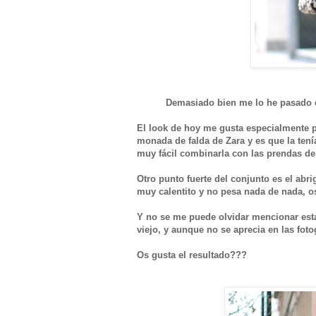
Demasiado bien me lo he pasado du
El look de hoy me gusta especialmente po
monada de falda de Zara y es que la ten
muy fácil combinarla con las prendas de
Otro punto fuerte del conjunto es el ab
muy calentito y no pesa nada de nada, os 
Y no se me puede olvidar mencionar es
viejo, y aunque no se aprecia en las foto
Os gusta el resultado???