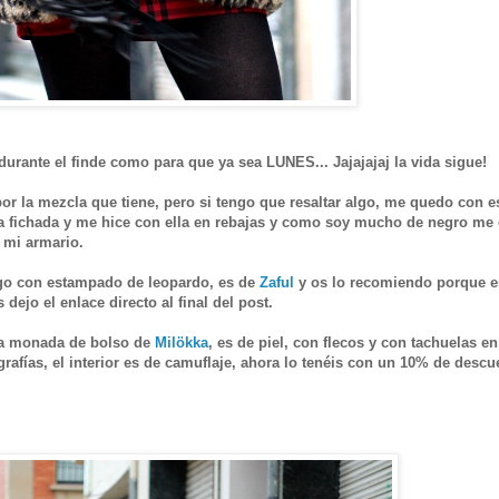
rante el finde como para que ya sea LUNES... Jajajajaj la vida sigue!
r la mezcla que tiene, pero si tengo que resaltar algo, me quedo con e
ía fichada y me hice con ella en rebajas y como soy mucho de negro me
 mi armario.
rigo con estampado de leopardo, es de
Zaful
y os lo recomiendo porque e
dejo el enlace directo al final del post.
ta monada de bolso de
Milökka
, es de piel, con flecos y con tachuelas en
grafías, el interior es de camuflaje, ahora lo tenéis con un 10% de descu