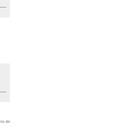
gno de