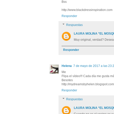
Bss
http://www.blackdressinspiration.com
Responder
Respuestas
LAURA MOLINA *EL MOSQ
Muy original, verdad? Desean
Responder
Helena
7 de mayo de 2017 a las 23:
Me
Flipa el vídeo!!! Cada día me gusta más 
Besotes
http://mydreamsbyhelen.blogspot.com
Responder
Respuestas
LAURA MOLINA *EL MOSQ