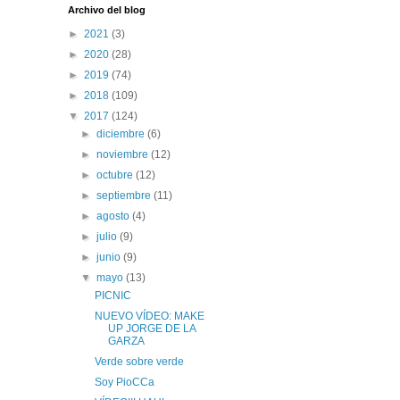
Archivo del blog
►
2021
(3)
►
2020
(28)
►
2019
(74)
►
2018
(109)
▼
2017
(124)
►
diciembre
(6)
►
noviembre
(12)
►
octubre
(12)
►
septiembre
(11)
►
agosto
(4)
►
julio
(9)
►
junio
(9)
▼
mayo
(13)
PICNIC
NUEVO VÍDEO: MAKE
UP JORGE DE LA
GARZA
Verde sobre verde
Soy PioCCa