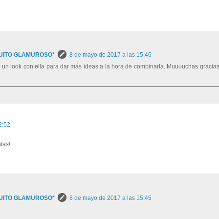
UITO GLAMUROSO*
8 de mayo de 2017 a las 15:46
un look con ella para dar más ideas a la hora de combinarla. Muuuuchas gracias
2:52
tas!
UITO GLAMUROSO*
8 de mayo de 2017 a las 15:45