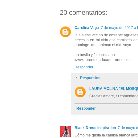
20 comentarios:
Carolina Vega
7 de mayo de 2017 a 
jajaja ese vecino de enfrente aguafiest
necesito en mi vida esa camiseta de
domingo, que animan el día, vaya.
un besito y feliz semana
www.aprendiendoaquererme.com
Responder
Respuestas
LAURA MOLINA *EL MOSQ
Gracias amore, tu comentario 
Responder
Black Dress Inspiration
7 de mayo d
Cómo me gusta la camisa blanca larg