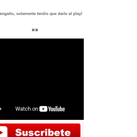
engaño, solamente tenéis que darle al play!
✖
✖