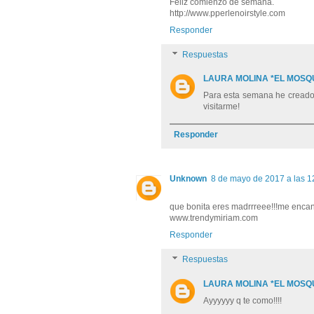
Feliz comienzo de semana.
http://www.pperlenoirstyle.com
Responder
Respuestas
LAURA MOLINA *EL MOSQ
Para esta semana he creado 
visitarme!
Responder
Unknown
8 de mayo de 2017 a las 1
que bonita eres madrrreee!!!me encan
www.trendymiriam.com
Responder
Respuestas
LAURA MOLINA *EL MOSQ
Ayyyyyy q te como!!!!