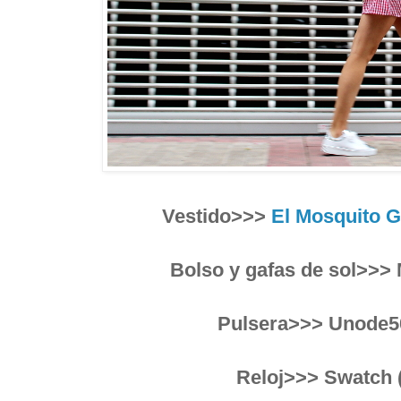
Vestido>>>
El Mosquito 
Bolso y gafas de sol>>>
Pulsera>>> Unode50
Reloj>>> Swatch 