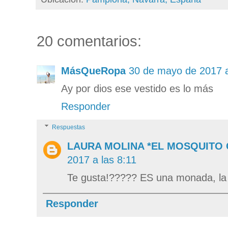
20 comentarios:
MásQueRopa
30 de mayo de 2017 a
Ay por dios ese vestido es lo más
Responder
Respuestas
LAURA MOLINA *EL MOSQUITO
2017 a las 8:11
Te gusta!????? ES una monada, la 
Responder