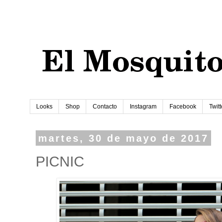
Looks
Shop
Contacto
Instagram
Facebook
Twitt
martes, 30 de mayo de 2017
PICNIC