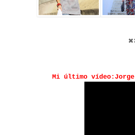
✖
Mi último vídeo:Jorge