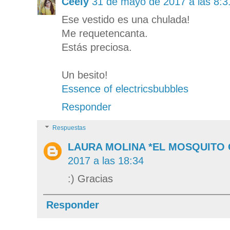
Ceely
31 de mayo de 2017 a las 8:3
Ese vestido es una chulada!
Me requetencanta.
Estás preciosa.
Un besito!
Essence of electricsbubbles
Responder
Respuestas
LAURA MOLINA *EL MOSQUITO
2017 a las 18:34
:) Gracias
Responder