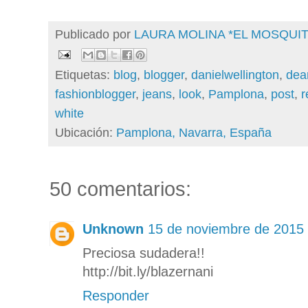
Publicado por
LAURA MOLINA *EL MOSQU
Etiquetas:
blog
,
blogger
,
danielwellington
,
dea
fashionblogger
,
jeans
,
look
,
Pamplona
,
post
,
r
white
Ubicación:
Pamplona, Navarra, España
50 comentarios:
Unknown
15 de noviembre de 2015 
Preciosa sudadera!!
http://bit.ly/blazernani
Responder