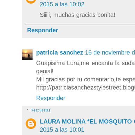
2015 a las 10:02
Siiiii, muchas gracias bonita!
Responder
patricia sanchez
16 de noviembre d
Guapisima Lura,me encanta la suda
genial!
Mil gracias por tu comentario,te esp
http://patriciasanchezstylestreet.blo
Responder
Respuestas
LAURA MOLINA *EL MOSQUITO
2015 a las 10:01