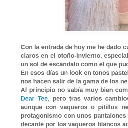
Con la entrada de hoy me he dado c
claros en el otoño-invierno, especia
un sol de escándalo como el que pu
En esos días un look en tonos pastel
nos hacen salir de la gama de los n
Al principio no sabía muy bien co
Dear Tee
, pero tras varios cambi
aunque con vaqueros o pitillos n
protagonismo con unos pantalones b
decanté por los vaqueros blancos 