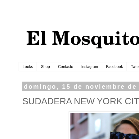
Looks
Shop
Contacto
Instagram
Facebook
Twitt
domingo, 15 de noviembre de
SUDADERA NEW YORK CI