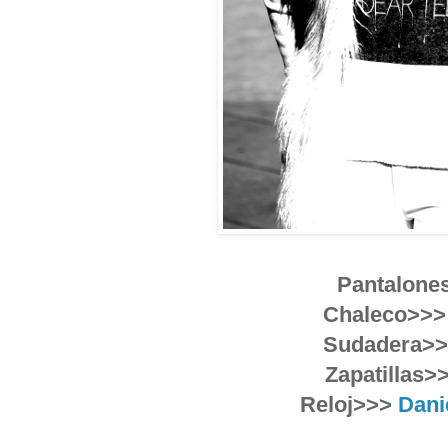
Pantalone
Chaleco>>>
Sudadera>
Zapatillas>
Reloj>>>
Dani