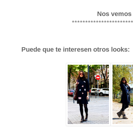
Nos vemos 
**********************
Puede que te interesen otros looks: