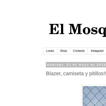
Looks
Shop
Contacto
Instagram
domingo, 22 de mayo de 201
Blazer, camiseta y pitillos!!