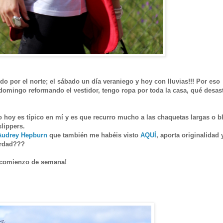
 por el norte; el sábado un día veraniego y hoy con lluvias!!! Por eso
ingo reformando el vestidor, tengo ropa por toda la casa, qué desastr
 hoy es típico en mí y es que recurro mucho a las chaquetas largas o bl
lippers.
Audrey Hepburn
que también me habéis visto
AQUÍ
, aporta originalidad 
verdad???
iz comienzo de semana!