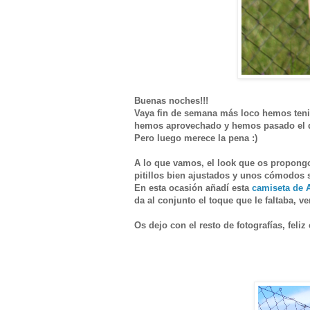
Buenas noches!!!
Vaya fin de semana más loco hemos tenido
hemos aprovechado y hemos pasado el dom
Pero luego merece la pena :)
A lo que vamos, el look que os propongo
pitillos bien ajustados y unos cómodos s
En esta ocasión añadí esta
camiseta de 
da al conjunto el toque que le faltaba, 
Os dejo con el resto de fotografías, fel