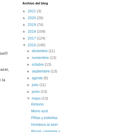
Archivo del blog
►
2021
(3)
►
2020
(28)
►
2019
(74)
►
2018
(109)
►
2017
(124)
▼
2016
(140)
►
diciembre
(11)
e!!!
►
noviembre
(13)
►
octubre
(13)
azer,
►
septiembre
(13)
►
agosto
(6)
y le
►
julio
(11)
►
junio
(13)
▼
mayo
(13)
Kimono
Mono azul
Piñas y estrellas
Hombros al aire!
Blazer, camiseta y