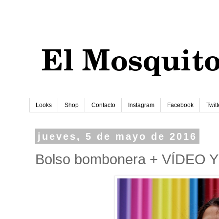
Looks
Shop
Contacto
Instagram
Facebook
Twitt
jueves, 5 de mayo de 2016
Bolso bombonera + VÍDEO 