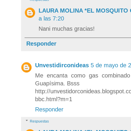
LAURA MOLINA *EL MOSQUITO
a las 7:20
Nani muchas gracias!
Responder
Unvestidirconideas
5 de mayo de 2
Me encanta como gas combinado e
Guapísima. Bsss
http://unvestidorconideas.blogspot
bbc.html?m=1
Responder
Respuestas