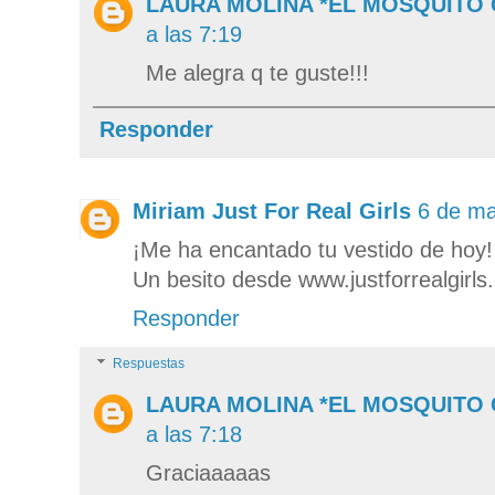
LAURA MOLINA *EL MOSQUITO
a las 7:19
Me alegra q te guste!!!
Responder
Miriam Just For Real Girls
6 de ma
¡Me ha encantado tu vestido de hoy!
Un besito desde www.justforrealgirl
Responder
Respuestas
LAURA MOLINA *EL MOSQUITO
a las 7:18
Graciaaaaas