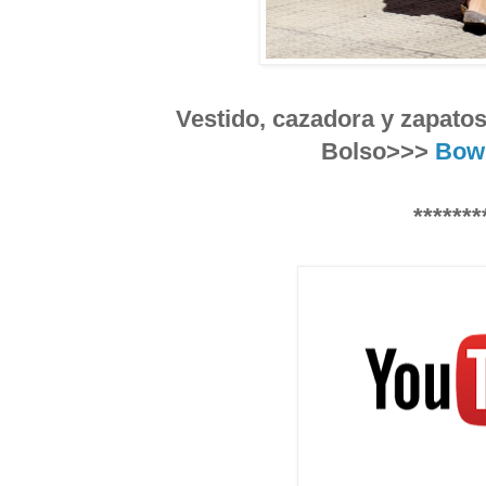
Vestido, cazadora y zapato
Bolso>>>
Bows
*******