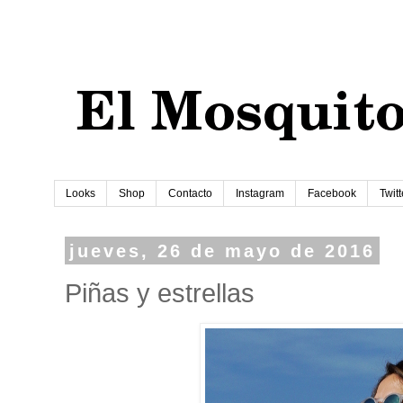
Looks
Shop
Contacto
Instagram
Facebook
Twitt
jueves, 26 de mayo de 2016
Piñas y estrellas