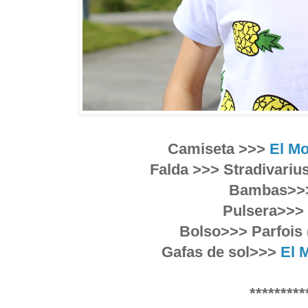
Camiseta >>>
El M
Falda >>> Stradivariu
Bambas>>>
Pulsera>>>
Bolso>>> Parfois 
Gafas de sol>>>
El 
*********